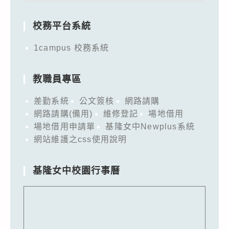
for:
校務平台系統
1campus 校務系統
教職員專區
差勤系統
公文簽核
網路請購
網路請購(備用)
維修登記
場地借用
場地借用申請單
基隆女中Newplus系統
網站維護之css使用說明
基隆女中校園行事曆