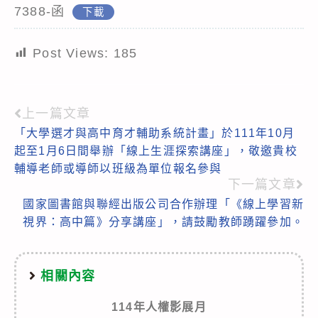
7388-函
下載
Post Views:
185
上一篇文章
Read
「大學選才與高中育才輔助系統計畫」於111年10月
more
起至1月6日間舉辦「線上生涯探索講座」，敬邀貴校
articles
輔導老師或導師以班級為單位報名參與
下一篇文章
國家圖書館與聯經出版公司合作辦理「《線上學習新
視界：高中篇》分享講座」，請鼓勵教師踴躍參加。
相關內容
114年人權影展月