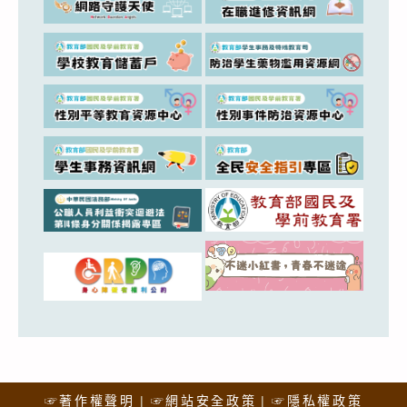
☞著作權聲明
☞網站安全政策
☞隱私權政策