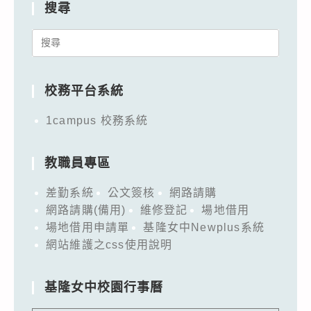
搜尋
Search
for:
校務平台系統
1campus 校務系統
教職員專區
差勤系統
公文簽核
網路請購
網路請購(備用)
維修登記
場地借用
場地借用申請單
基隆女中Newplus系統
網站維護之css使用說明
基隆女中校園行事曆