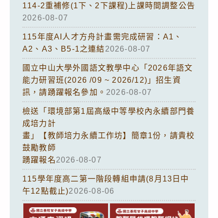
114-2重補修(1下、2下課程)上課時間調整公告
2026-08-07
115年度AI人才方舟計畫需完成研習：A1、
A2、A3、B5-1之連結
2026-08-07
國立中山大學外國語文教學中心「2026年語文
能力研習班(2026 /09 ~ 2026/12)」招生資
訊，請踴躍報名參加。
2026-08-07
檢送「環境部第1屆高級中等學校內永續部門養
成培力計
畫」【教師培力永續工作坊】簡章1份，請貴校
鼓勵教師
踴躍報名
2026-08-07
115學年度高二第一階段轉組申請(8月13日中
午12點截止)
2026-08-06