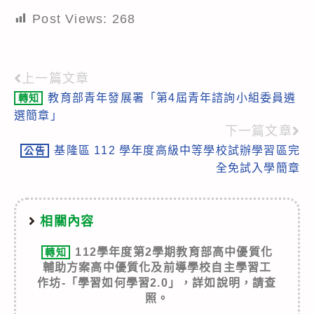
Post Views:
268
上一篇文章
Read
教育部青年發展署「第4屆青年諮詢小組委員遴
轉知
more
選簡章」
articles
下一篇文章
基隆區 112 學年度高級中等學校試辦學習區完
公告
全免試入學簡章
相關內容
112學年度第2學期教育部高中優質化
轉知
輔助方案高中優質化及前導學校自主學習工
作坊-「學習如何學習2.0」，詳如說明，請查
照。