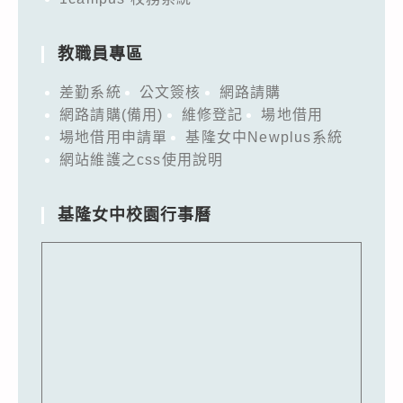
教職員專區
差勤系統
公文簽核
網路請購
網路請購(備用)
維修登記
場地借用
場地借用申請單
基隆女中Newplus系統
網站維護之css使用說明
基隆女中校園行事曆