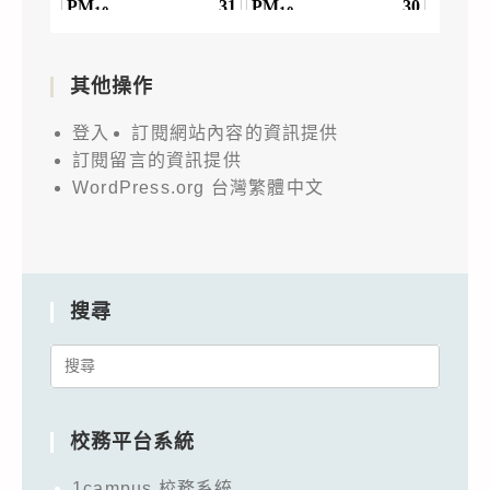
其他操作
登入
訂閱網站內容的資訊提供
訂閱留言的資訊提供
WordPress.org 台灣繁體中文
搜尋
Search
for:
校務平台系統
1campus 校務系統