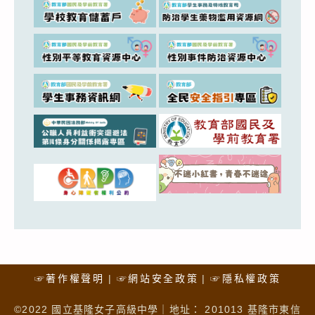
☞著作權聲明
☞網站安全政策
☞隱私權政策
©2022 國立基隆女子高級中學｜地址： 201013 基隆市東信