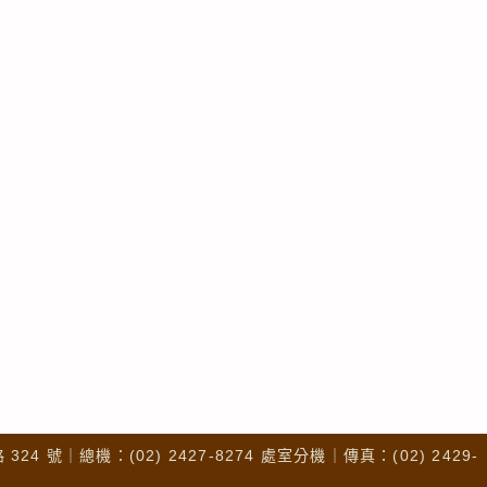
4 號｜總機：(02) 2427-8274 處室分機｜傳真：(02) 2429-