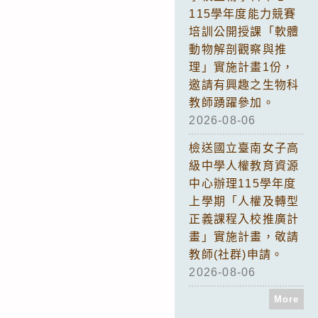
115學年度能力競賽
培訓公開授課「軟體
動物解剖觀察與推
理」實施計畫1份，
邀請有興趣之生物科
教師踴躍參加。
2026-08-06
檢送國立臺南女子高
級中學人權教育資源
中心辦理115學年度
上學期「人權及轉型
正義課程入校推廣計
畫」實施計畫，敬請
教師(社群)申請。
2026-08-06
More