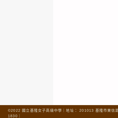
©2022 國立基隆女子高級中學｜地址： 201013 基隆市東信路 32
1830｜