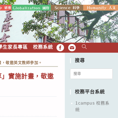
學生家長專區
校務系統
FB
EMAIL
搜尋
畫，敬邀英文教師參加。
Search
享」實施計畫，敬邀
for:
校務平台系統
1campus 校務系
統