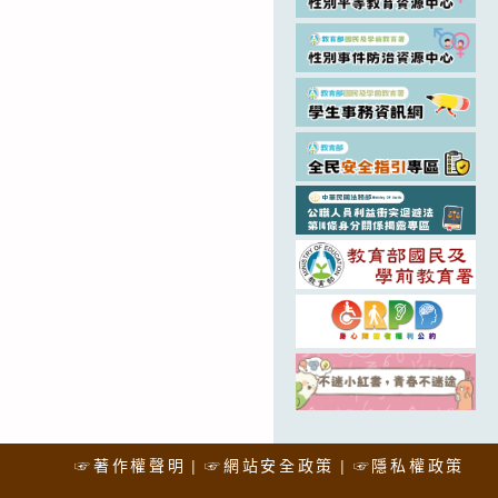
☞著作權聲明
☞網站安全政策
☞隱私權政策