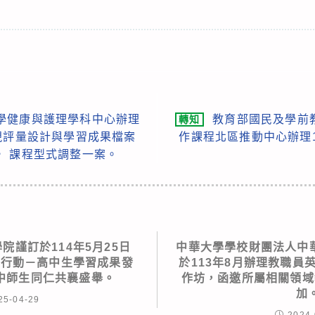
學健康與護理學科中心辦理
教育部國民及學前
轉知
現評量設計與學習成果檔案
作課程北區推動中心辦理
， 課程型式調整一案。
院謹訂於114年5月25日
中華大學學校財團法人中華
與行動－高中生學習成果發
於113年8月辦理教職員
中師生同仁共襄盛舉。
作坊，函邀所屬相關領域
加
25-04-29
2024-