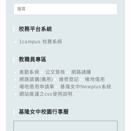
Search
for:
校務平台系統
1campus 校務系統
教職員專區
差勤系統
公文簽核
網路請購
網路請購(備用)
維修登記
場地借用
場地借用申請單
基隆女中Newplus系統
網站維護之css使用說明
基隆女中校園行事曆