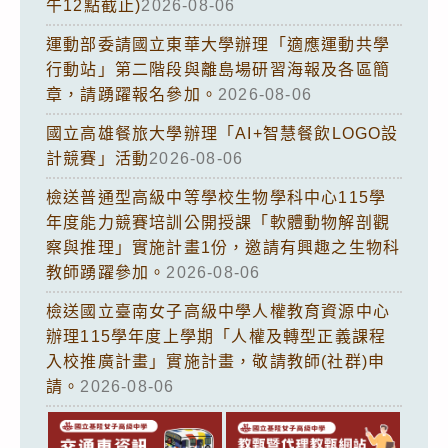
午12點截止)
2026-08-06
運動部委請國立東華大學辦理「適應運動共學
行動站」第二階段與離島場研習海報及各區簡
章，請踴躍報名參加。
2026-08-06
國立高雄餐旅大學辦理「AI+智慧餐飲LOGO設
計競賽」活動
2026-08-06
檢送普通型高級中等學校生物學科中心115學
年度能力競賽培訓公開授課「軟體動物解剖觀
察與推理」實施計畫1份，邀請有興趣之生物科
教師踴躍參加。
2026-08-06
檢送國立臺南女子高級中學人權教育資源中心
辦理115學年度上學期「人權及轉型正義課程
入校推廣計畫」實施計畫，敬請教師(社群)申
請。
2026-08-06