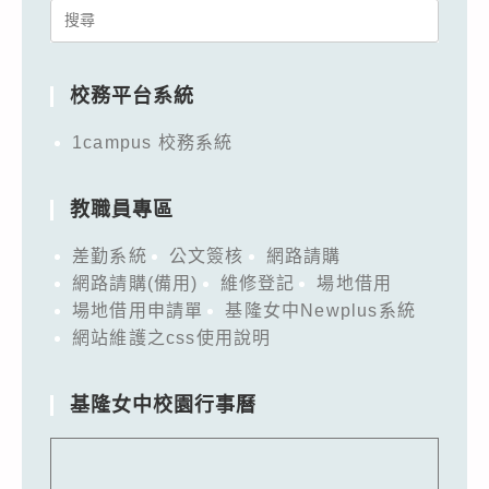
Search
for:
校務平台系統
1campus 校務系統
教職員專區
差勤系統
公文簽核
網路請購
網路請購(備用)
維修登記
場地借用
場地借用申請單
基隆女中Newplus系統
網站維護之css使用說明
基隆女中校園行事曆