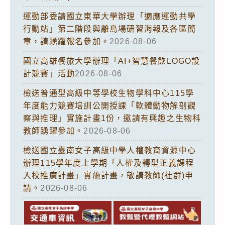
運動部委請國立東華大學辦理「適應運動共學
行動站」第二階段與離島場研習海報及各區簡
章，請踴躍報名參加。
2026-08-06
國立高雄餐旅大學辦理「AI+智慧餐飲LOGO設
計競賽」活動
2026-08-06
檢送普通型高級中等學校生物學科中心115學
年度能力競賽培訓公開授課「軟體動物解剖觀
察與推理」實施計畫1份，邀請有興趣之生物科
教師踴躍參加。
2026-08-06
檢送國立臺南女子高級中學人權教育資源中心
辦理115學年度上學期「人權及轉型正義課程
入校推廣計畫」實施計畫，敬請教師(社群)申
請。
2026-08-06