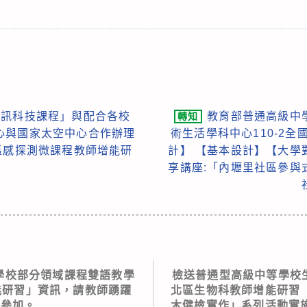
資訊科技課程」與配合各校
教育部普通高級中
轉知
心與國家太空中心合作辦理
術生活學科中心110-2
遙感探測微課程教師增能研
計】 【基本設計】【大學
享講座:「內壢里社區參與
學校部分領域課程雙語教學
檢送普通型高級中等學校生
能研習」資訊，請教師踴躍
北區生物科教師增能研習
名參加。
木健檢實作」系列活動實