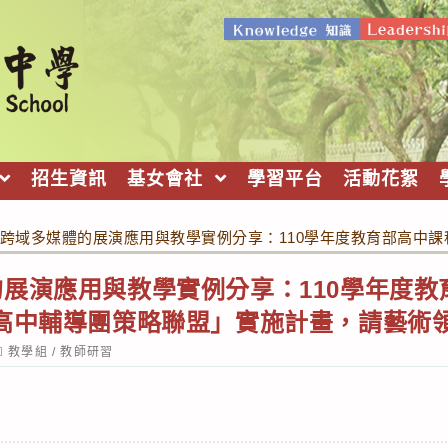
招生資訊
基女會社
學習平台
活動花絮
跨域多媒體的展演應用與教學實例分享：110學年度教育部高中
展演應用與教學實例分享：110學年度教
市高中輔導團策略聯盟」實施計畫，請藝術
ost
教學組
/
教師研習
ategory: