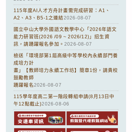
115年度AI人才方舟計畫需完成研習：A1、
A2、A3、B5-1之連結
2026-08-07
國立中山大學外國語文教學中心「2026年語文
能力研習班(2026 /09 ~ 2026/12)」招生資
訊，請踴躍報名參加。
2026-08-07
檢送「環境部第1屆高級中等學校內永續部門養
成培力計
畫」【教師培力永續工作坊】簡章1份，請貴校
鼓勵教師
踴躍報名
2026-08-07
115學年度高二第一階段轉組申請(8月13日中
午12點截止)
2026-08-06