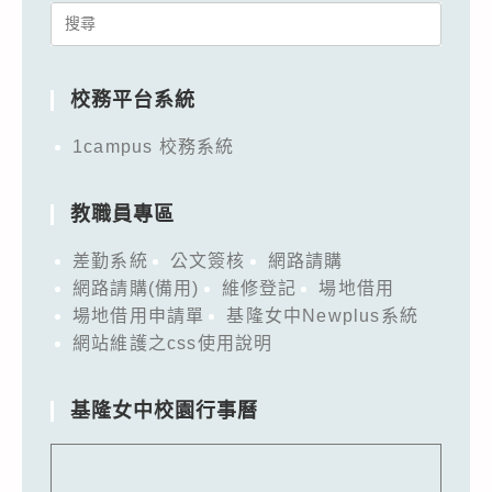
Search
for:
校務平台系統
1campus 校務系統
教職員專區
差勤系統
公文簽核
網路請購
網路請購(備用)
維修登記
場地借用
場地借用申請單
基隆女中Newplus系統
網站維護之css使用說明
基隆女中校園行事曆