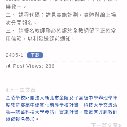
樂教室。
二、 課程代碼：詳見實施計劃，實體與線上場
次分開報名。
三、 請報名教師務必確認於全教網留下正確常
用信箱，以利發送課前通知。
2435-1
下載
Post Views:
236
上一篇文章
Read
金陵學校財團法人新北市金陵女子高級中學辦理學年
more
度教育部高中優質化前導學校計畫「科技大學交流活
articles
動—龍華科技大學參訪」實施計畫，敬邀有興趣教師
踴躍報名參加。
下一篇文章