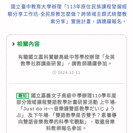
國立臺中教育大學辦理「113年原住民族課程發展經
驗分享工作坊-全民原教怎麼做？跨領域主題式統整教
案分享」實施計畫，請踴躍報名。
相關內容
有關國立嘉科實驗高級中等學校辦理「全英
教學社群講座研習」，請教師踴躍參加。
2024-12-11
國立嘉義女子高級中學辦理110學年度
轉知
部分領域課程雙語教學計畫研習活動 上午場-
「Just do it~~音樂課雙語教學だいじょう
ぶ」 及下午場-「雙語教學是否雙予？素養導
向雙語音樂教學的科學宅觀點」，敬邀音樂
科教師報名參加。