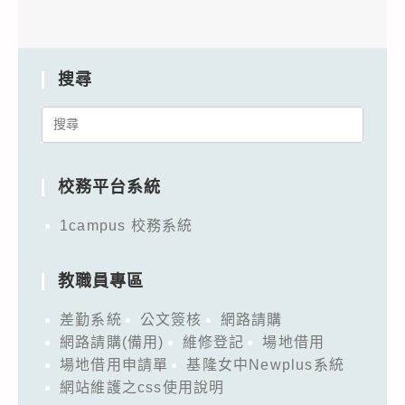
搜尋
Search
for:
校務平台系統
1campus 校務系統
教職員專區
差勤系統
公文簽核
網路請購
網路請購(備用)
維修登記
場地借用
場地借用申請單
基隆女中Newplus系統
網站維護之css使用說明