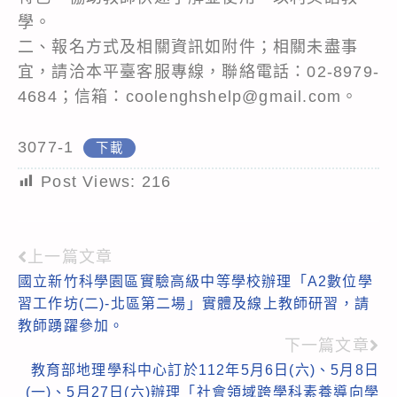
學。
二、報名方式及相關資訊如附件；相關未盡事
宜，請洽本平臺客服專線，聯絡電話：02-8979-
4684；信箱：coolenghshelp@gmail.com。
3077-1
下載
Post Views:
216
上一篇文章
Read
國立新竹科學園區實驗高級中等學校辦理「A2數位學
more
習工作坊(二)-北區第二場」實體及線上教師研習，請
articles
教師踴躍參加。
下一篇文章
教育部地理學科中心訂於112年5月6日(六)、5月8日
(一)、5月27日(六)辦理「社會領域跨學科素養導向學