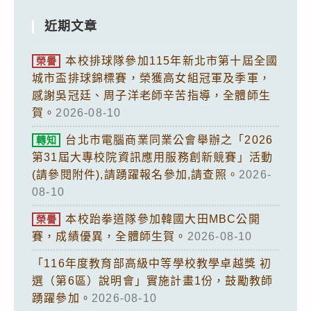
近期文章
本校排球隊參加115年新北市第十屆全國
榮譽
城市盃排球錦標賽，榮獲高女組冠軍及季軍，
感謝吳冠廷、周子洋老師辛苦指導，全體師生
賀。
2026-08-10
台北市電腦商業同業公會舉辦之「2026
轉知
第31屆大專校院資訊應用服務創新競賽」活動
(請參閱附件),請踴躍報名參加,請查照。
2026-
08-10
本校跆拳道隊參加韓國大田MBC公開
榮譽
賽，成績優異，全體師生賀。
2026-08-10
「116年度教育部高級中等學校教學卓越獎 初
選（第6區）說明會」實施計畫1份，鼓勵教師
踴躍參加。
2026-08-10