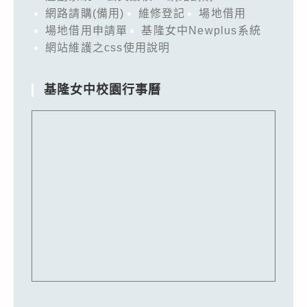
網路請購(備用)
維修登記
場地借用
場地借用申請單
基隆女中Newplus系統
網站維護之css使用說明
基隆女中校園行事曆