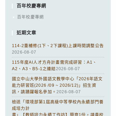
百年校慶專網
百年校慶專網
近期文章
114-2重補修(1下、2下課程)上課時間調整公告
2026-08-07
115年度AI人才方舟計畫需完成研習：A1、
A2、A3、B5-1之連結
2026-08-07
國立中山大學外國語文教學中心「2026年語文
能力研習班(2026 /09 ~ 2026/12)」招生資
訊，請踴躍報名參加。
2026-08-07
檢送「環境部第1屆高級中等學校內永續部門養
成培力計
畫」【教師培力永續工作坊】簡章1份，請貴校