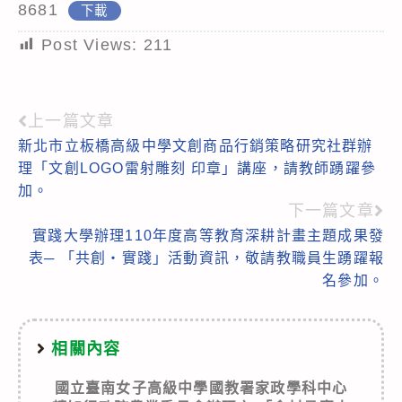
8681
下載
Post Views:
211
上一篇文章
Read
新北市立板橋高級中學文創商品行銷策略研究社群辦
more
理「文創LOGO雷射雕刻 印章」講座，請教師踴躍參
articles
加。
下一篇文章
實踐大學辦理110年度高等教育深耕計畫主題成果發
表─ 「共創‧實踐」活動資訊，敬請教職員生踴躍報
名參加。
相關內容
國立臺南女子高級中學國教署家政學科中心