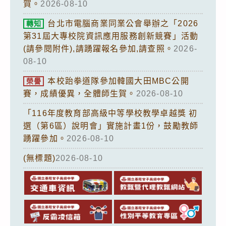
賀。
2026-08-10
台北市電腦商業同業公會舉辦之「2026
轉知
第31屆大專校院資訊應用服務創新競賽」活動
(請參閱附件),請踴躍報名參加,請查照。
2026-
08-10
本校跆拳道隊參加韓國大田MBC公開
榮譽
賽，成績優異，全體師生賀。
2026-08-10
「116年度教育部高級中等學校教學卓越獎 初
選（第6區）說明會」實施計畫1份，鼓勵教師
踴躍參加。
2026-08-10
(無標題)
2026-08-10