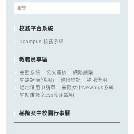
Search
for:
校務平台系統
1campus 校務系統
教職員專區
差勤系統
公文簽核
網路請購
網路請購(備用)
維修登記
場地借用
場地借用申請單
基隆女中Newplus系統
網站維護之css使用說明
基隆女中校園行事曆