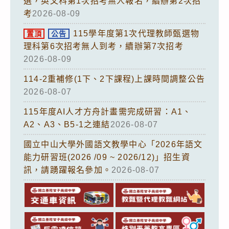
選，英文科第1次招考無人報名，續辦第2次招
考
2026-08-09
115學年度第1次代理教師甄選物
置頂
公告
理科第6次招考無人到考，續辦第7次招考
2026-08-09
114-2重補修(1下、2下課程)上課時間調整公告
2026-08-07
115年度AI人才方舟計畫需完成研習：A1、
A2、A3、B5-1之連結
2026-08-07
國立中山大學外國語文教學中心「2026年語文
能力研習班(2026 /09 ~ 2026/12)」招生資
訊，請踴躍報名參加。
2026-08-07