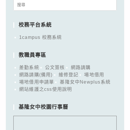
Search
for:
校務平台系統
1campus 校務系統
教職員專區
差勤系統
公文簽核
網路請購
網路請購(備用)
維修登記
場地借用
場地借用申請單
基隆女中Newplus系統
網站維護之css使用說明
基隆女中校園行事曆