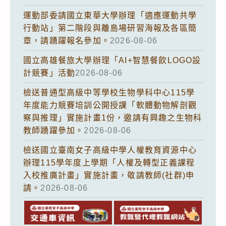
運動部委請國立東華大學辦理「適應運動共學
行動站」第二階段與離島場研習海報及各區簡
章，請踴躍報名參加。
2026-08-06
國立高雄餐旅大學辦理「AI+智慧餐飲LOGO設
計競賽」活動
2026-08-06
檢送普通型高級中等學校生物學科中心115學
年度能力競賽培訓公開授課「軟體動物解剖觀
察與推理」實施計畫1份，邀請有興趣之生物科
教師踴躍參加。
2026-08-06
檢送國立臺南女子高級中學人權教育資源中心
辦理115學年度上學期「人權及轉型正義課程
入校推廣計畫」實施計畫，敬請教師(社群)申
請。
2026-08-06