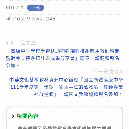
9017-1
下載
Post Views:
245
上一篇文章
Read
「高級中等學校學習扶助補強課程模組應用教師增能
more
暨輔導支持系統計畫成果分享會」簡章，請踴躍報名
articles
參加。
下一篇文章
中華文化基本教材資源中心辦理「國立新豐高級中學
111學年度第一學期「論孟—仁的萬物論」教師專業
社群進修」，請國文教師踴躍報名參加。
相關內容
教育部國民及學前教育署來函轉知國立臺灣