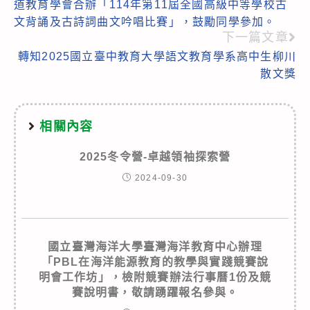
道教育學會合辦「114年第11屆全國高級中等學校古
articles
文背誦及古詩詞曲文吟唱比賽」，鼓勵同學參加。
下一篇文章
轉知2025國立臺中教育大學語文教育學系高中生柳川
散文獎
相關內容
2025冬令營-卓越領袖探索營
2024-09-30
國立臺灣海洋大學臺灣海洋教育中心辦理
「PBL在海洋能源教育的教學與實踐競賽說
明會工作坊」，檢附競賽辦法行事曆1份及競
賽說明書，敬請踴躍報名參與。