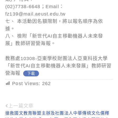
(02)7738-6648；Email：
fz139@mail.aeust.edu.tw
七、 本活動因名額限制，將以報名順序為依
據。
八、 檢附「新世代AI自主移動機器人未來發
展」教師研習營海報。
教務處10308-亞東學校財團法人亞東科技大學
「新世代AI自主移動機器人未來發展」教師研習
營海報
下載
Post Views:
262
上一篇文章
Read
搶救國文教育聯盟主辦及社團法人中華傳統文化儒釋
more