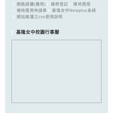
網路請購(備用)
維修登記
場地借用
場地借用申請單
基隆女中Newplus系統
網站維護之css使用說明
基隆女中校園行事曆