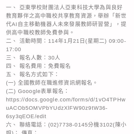
一、 亞東學校財團法人亞東科技大學為與良好
教育夥伴之高中職校共享教育資源，舉辦「新世
代AI自主移動機器人未來發展教師研習營」，提
供高中職校教師免費參與。
二、 活動時間：114年1月21日(星期二) 09:00-
17:00
三、 報名人數：30人
四、 報名費用：免費報名
五、 報名方式如下：
(一) 全國教師在職進修資訊網報名。
(二) Gooogle表單報名：
https://docs.google.com/forms/d/1vO4TPHw
uACOb5OMVPbYUdzXlFW90z9tW36-
6sy3qEOE/edit
六、 聯絡電話：(02)7738-0145分機3102(陳小
姐)； 傳真：