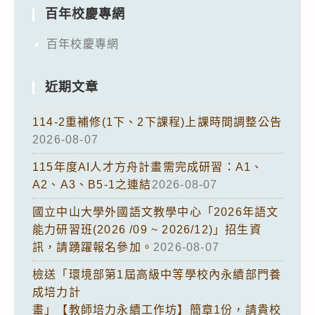
百年校慶專網
百年校慶專網
近期文章
114-2重補修(1下、2下課程)上課時間調整公告
2026-08-07
115年度AI人才方舟計畫需完成研習：A1、
A2、A3、B5-1之連結
2026-08-07
國立中山大學外國語文教學中心「2026年語文
能力研習班(2026 /09 ~ 2026/12)」招生資
訊，請踴躍報名參加。
2026-08-07
檢送「環境部第1屆高級中等學校內永續部門養
成培力計
畫」【教師培力永續工作坊】簡章1份，請貴校