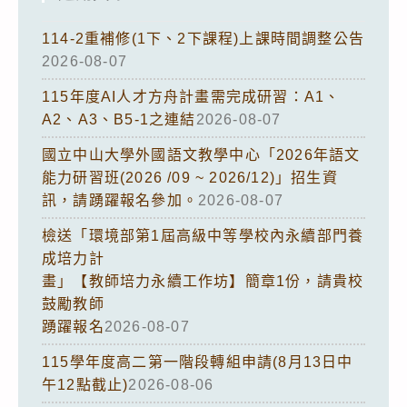
114-2重補修(1下、2下課程)上課時間調整公告
2026-08-07
115年度AI人才方舟計畫需完成研習：A1、
A2、A3、B5-1之連結
2026-08-07
國立中山大學外國語文教學中心「2026年語文
能力研習班(2026 /09 ~ 2026/12)」招生資
訊，請踴躍報名參加。
2026-08-07
檢送「環境部第1屆高級中等學校內永續部門養
成培力計
畫」【教師培力永續工作坊】簡章1份，請貴校
鼓勵教師
踴躍報名
2026-08-07
115學年度高二第一階段轉組申請(8月13日中
午12點截止)
2026-08-06