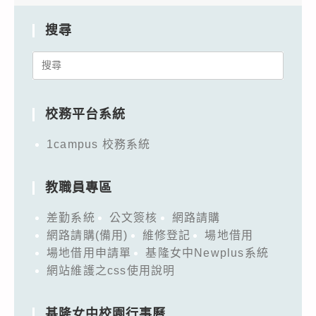
搜尋
Search
for:
校務平台系統
1campus 校務系統
教職員專區
差勤系統
公文簽核
網路請購
網路請購(備用)
維修登記
場地借用
場地借用申請單
基隆女中Newplus系統
網站維護之css使用說明
基隆女中校園行事曆