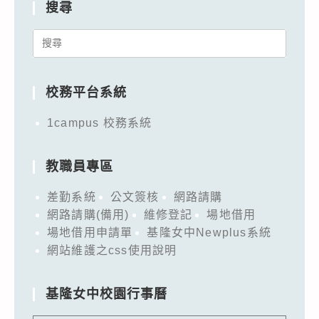
搜尋
Search
for:
校務平台系統
1campus 校務系統
教職員專區
差勤系統
公文簽核
網路請購
網路請購(備用)
維修登記
場地借用
場地借用申請單
基隆女中Newplus系統
網站維護之css使用說明
基隆女中校園行事曆