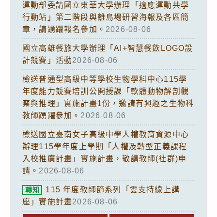
運動部委請國立東華大學辦理「適應運動共學
行動站」第二階段與離島場研習海報及各區簡
章，請踴躍報名參加。
2026-08-06
國立高雄餐旅大學辦理「AI+智慧餐飲LOGO設
計競賽」活動
2026-08-06
檢送普通型高級中等學校生物學科中心115學
年度能力競賽培訓公開授課「軟體動物解剖觀
察與推理」實施計畫1份，邀請有興趣之生物科
教師踴躍參加。
2026-08-06
檢送國立臺南女子高級中學人權教育資源中心
辦理115學年度上學期「人權及轉型正義課程
入校推廣計畫」實施計畫，敬請教師(社群)申
請。
2026-08-06
115 年度教師節系列「雲支持線上講
轉知
座」實施計畫
2026-08-06