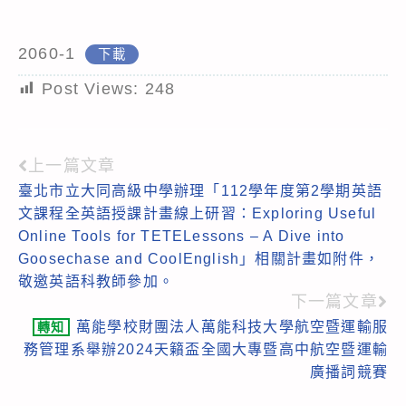
2060-1
下載
Post Views:
248
上一篇文章
Read
臺北市立大同高級中學辦理「112學年度第2學期英語
more
文課程全英語授課計畫線上研習：Exploring Useful
articles
Online Tools for TETELessons – A Dive into
Goosechase and CoolEnglish」相關計畫如附件，
敬邀英語科教師參加。
下一篇文章
萬能學校財團法人萬能科技大學航空暨運輸服
轉知
務管理系舉辦2024天籟盃全國大專暨高中航空暨運輸
廣播詞競賽