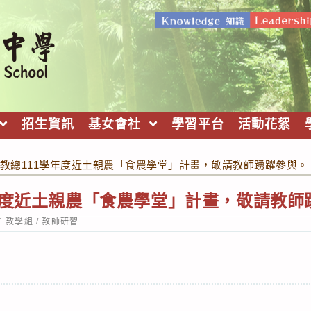
招生資訊
基女會社
學習平台
活動花絮
教總111學年度近土親農「食農學堂」計畫，敬請教師踴躍參與。
年度近土親農「食農學堂」計畫，敬請教師
ost
教學組
/
教師研習
ategory: