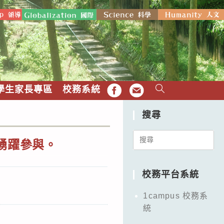
學生家長專區
校務系統
FB
EMAIL
搜尋
Search
踴躍參與。
for:
校務平台系統
1campus 校務系
統