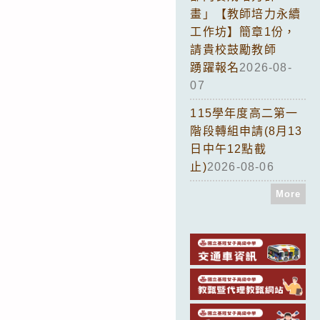
畫」【教師培力永續
工作坊】簡章1份，
請貴校鼓勵教師
踴躍報名
2026-08-
07
115學年度高二第一
階段轉組申請(8月13
日中午12點截
止)
2026-08-06
More