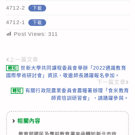
4712-2
下載
4712-1
下載
Post Views:
311
上一篇文章
Read
世新大學共同課程委員會舉辦「2022通識教育
轉知
more
國際學術研討會」資訊，敬邀師長踴躍報名參加。
articles
下一篇文章
有關行政院農業委員會農糧署辦理「食米教育
轉知
師資培訓研習會」，請踴躍參與。
相關內容
教育部國民及學前教育署來函轉知新北市政