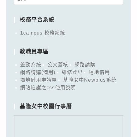
for:
校務平台系統
1campus 校務系統
教職員專區
差勤系統
公文簽核
網路請購
網路請購(備用)
維修登記
場地借用
場地借用申請單
基隆女中Newplus系統
網站維護之css使用說明
基隆女中校園行事曆