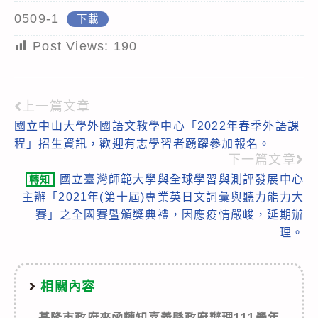
0509-1
下載
Post Views:
190
上一篇文章
Read
國立中山大學外國語文教學中心「2022年春季外語課
more
程」招生資訊，歡迎有志學習者踴躍參加報名。
articles
下一篇文章
國立臺灣師範大學與全球學習與測評發展中心
轉知
主辦「2021年(第十屆)專業英日文詞彙與聽力能力大
賽」之全國賽暨頒獎典禮，因應疫情嚴峻，延期辦
理。
相關內容
基隆市政府來函轉知嘉義縣政府辦理111學年