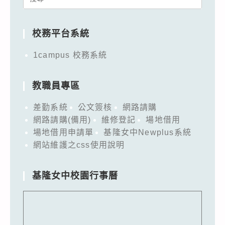
for:
校務平台系統
1campus 校務系統
教職員專區
差勤系統
公文簽核
網路請購
網路請購(備用)
維修登記
場地借用
場地借用申請單
基隆女中Newplus系統
網站維護之css使用說明
基隆女中校園行事曆