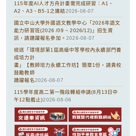
115年度AI人才方舟計畫需完成研習：A1、
A2、A3、B5-1之連結
2026-08-07
國立中山大學外國語文教學中心「2026年語文
能力研習班(2026 /09 ~ 2026/12)」招生資
訊，請踴躍報名參加。
2026-08-07
檢送「環境部第1屆高級中等學校內永續部門養
成培力計
畫」【教師培力永續工作坊】簡章1份，請貴校
鼓勵教師
踴躍報名
2026-08-07
115學年度高二第一階段轉組申請(8月13日中
午12點截止)
2026-08-06