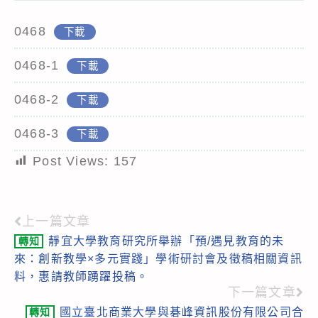
0468
下載
0468-1
下載
0468-2
下載
0468-3
下載
Post Views:
157
上一篇文章
Read
靜宜大學教育研究所舉辦「預/遇見教育的未
轉知
more
來：創新教學×多元實踐」學術研討會及徵稿相關資訊
articles
料，惠請教師踴躍投稿。
下一篇文章
國立臺北商業大學與碁峰資訊股份有限公司合
轉知