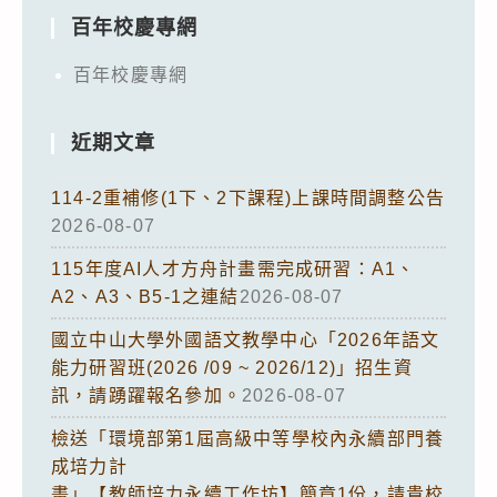
百年校慶專網
百年校慶專網
近期文章
114-2重補修(1下、2下課程)上課時間調整公告
2026-08-07
115年度AI人才方舟計畫需完成研習：A1、
A2、A3、B5-1之連結
2026-08-07
國立中山大學外國語文教學中心「2026年語文
能力研習班(2026 /09 ~ 2026/12)」招生資
訊，請踴躍報名參加。
2026-08-07
檢送「環境部第1屆高級中等學校內永續部門養
成培力計
畫」【教師培力永續工作坊】簡章1份，請貴校