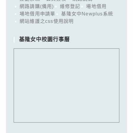
網路請購(備用)
維修登記
場地借用
場地借用申請單
基隆女中Newplus系統
網站維護之css使用說明
基隆女中校園行事曆