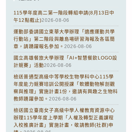
115學年度高二第一階段轉組申請(8月13日中
午12點截止)
2026-08-06
運動部委請國立東華大學辦理「適應運動共學
行動站」第二階段與離島場研習海報及各區簡
章，請踴躍報名參加。
2026-08-06
國立高雄餐旅大學辦理「AI+智慧餐飲LOGO設
計競賽」活動
2026-08-06
檢送普通型高級中等學校生物學科中心115學
年度能力競賽培訓公開授課「軟體動物解剖觀
察與推理」實施計畫1份，邀請有興趣之生物科
教師踴躍參加。
2026-08-06
檢送國立臺南女子高級中學人權教育資源中心
辦理115學年度上學期「人權及轉型正義課程
入校推廣計畫」實施計畫，敬請教師(社群)申