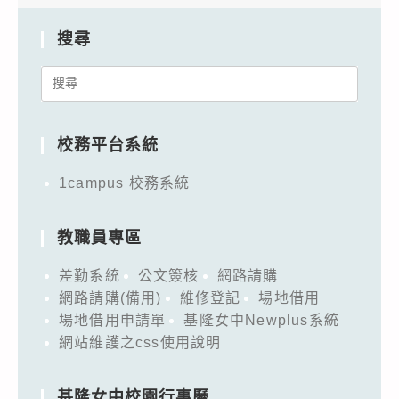
搜尋
Search
for:
校務平台系統
1campus 校務系統
教職員專區
差勤系統
公文簽核
網路請購
網路請購(備用)
維修登記
場地借用
場地借用申請單
基隆女中Newplus系統
網站維護之css使用說明
基隆女中校園行事曆