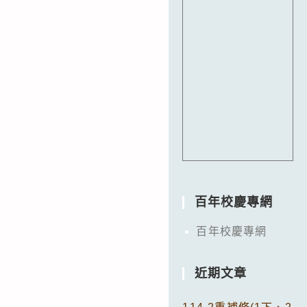
百年校慶專網
百年校慶專網
近期文章