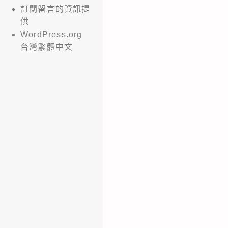
訂閱留言的資訊提
供
WordPress.org
台灣繁體中文