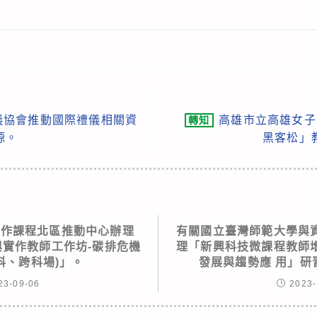
儀協會推動國際禮儀相關資
高雄市立高雄女子
轉知
源。
黑客松」
實作課程北區推動中心辦理
有關國立臺灣師範大學與
究與實作教師工作坊-碳排危機
理「新興科技微課程教師
科、跨科場)」。
發展與趨勢應 用」研
23-09-06
2023-