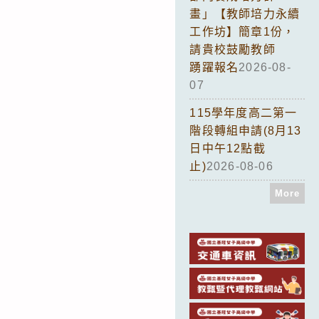
畫」【教師培力永續
工作坊】簡章1份，
請貴校鼓勵教師
踴躍報名
2026-08-
07
115學年度高二第一
階段轉組申請(8月13
日中午12點截
止)
2026-08-06
More