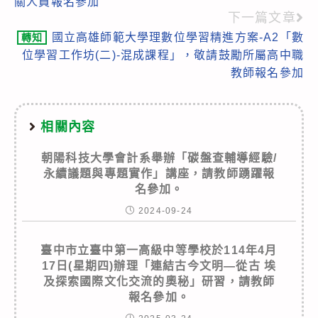
關人員報名參加
下一篇文章
國立高雄師範大學理數位學習精進方案-A2「數
轉知
位學習工作坊(二)-混成課程」，敬請鼓勵所屬高中職
教師報名參加
相關內容
朝陽科技大學會計系舉辦「碳盤查輔導經驗/
永續議題與專題實作」講座，請教師踴躍報
名參加。
2024-09-24
臺中市立臺中第一高級中等學校於114年4月
17日(星期四)辦理「連結古今文明—從古 埃
及探索國際文化交流的奧秘」研習，請教師
報名參加。