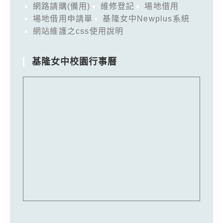
網路請購(備用)
維修登記
場地借用
場地借用申請單
基隆女中Newplus系統
網站維護之css使用說明
基隆女中校園行事曆