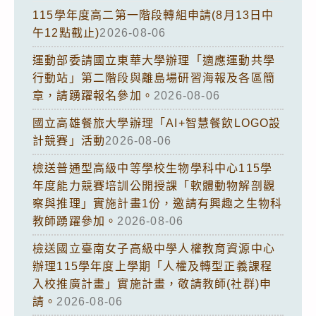
115學年度高二第一階段轉組申請(8月13日中
午12點截止)
2026-08-06
運動部委請國立東華大學辦理「適應運動共學
行動站」第二階段與離島場研習海報及各區簡
章，請踴躍報名參加。
2026-08-06
國立高雄餐旅大學辦理「AI+智慧餐飲LOGO設
計競賽」活動
2026-08-06
檢送普通型高級中等學校生物學科中心115學
年度能力競賽培訓公開授課「軟體動物解剖觀
察與推理」實施計畫1份，邀請有興趣之生物科
教師踴躍參加。
2026-08-06
檢送國立臺南女子高級中學人權教育資源中心
辦理115學年度上學期「人權及轉型正義課程
入校推廣計畫」實施計畫，敬請教師(社群)申
請。
2026-08-06