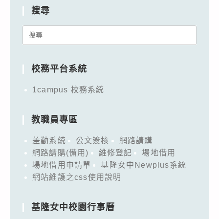
搜尋
Search
for:
校務平台系統
1campus 校務系統
教職員專區
差勤系統
公文簽核
網路請購
網路請購(備用)
維修登記
場地借用
場地借用申請單
基隆女中Newplus系統
網站維護之css使用說明
基隆女中校園行事曆