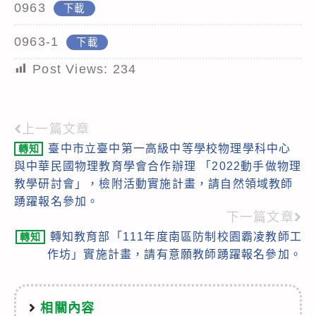
0963
下載
0963-1
下載
Post Views:
234
上一篇文章
Read
臺中市立臺中第一高級中等學校物理學科中心
轉知
more
與中華民國物理教育學會合作辦理 「2022動手做物理
articles
教學研討會」，檢附活動實施計畫，請自然領域教師
踴躍報名參加。
下一篇文章
轉知教育部「111年度南區防制校園霸凌教師工
轉知
作坊」實施計畫，請有意願教師踴躍報名參加。
相關內容