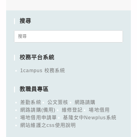
搜尋
Search
for:
校務平台系統
1campus 校務系統
教職員專區
差勤系統
公文簽核
網路請購
網路請購(備用)
維修登記
場地借用
場地借用申請單
基隆女中Newplus系統
網站維護之css使用說明