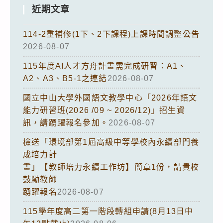
近期文章
114-2重補修(1下、2下課程)上課時間調整公告
2026-08-07
115年度AI人才方舟計畫需完成研習：A1、
A2、A3、B5-1之連結
2026-08-07
國立中山大學外國語文教學中心「2026年語文
能力研習班(2026 /09 ~ 2026/12)」招生資
訊，請踴躍報名參加。
2026-08-07
檢送「環境部第1屆高級中等學校內永續部門養
成培力計
畫」【教師培力永續工作坊】簡章1份，請貴校
鼓勵教師
踴躍報名
2026-08-07
115學年度高二第一階段轉組申請(8月13日中