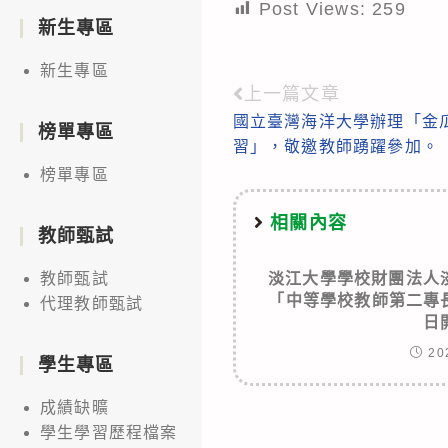
Post Views:
259
新生專區
新生專區
上一篇文章
Read
國立臺灣海洋大學辦理「金
more
榜單專區
習」，敬邀教師踴躍參加。
articles
榜單專區
相關內容
教師甄試
淡江大學學校財團法人
教師甄試
「中等學校教師第二專長
代理教師甄試
日
20
學生專區
成績缺曠
學生學習歷程檔案