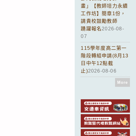
畫」【教師培力永續
工作坊】簡章1份，
請貴校鼓勵教師
踴躍報名
2026-08-
07
115學年度高二第一
階段轉組申請(8月13
日中午12點截
止)
2026-08-06
More