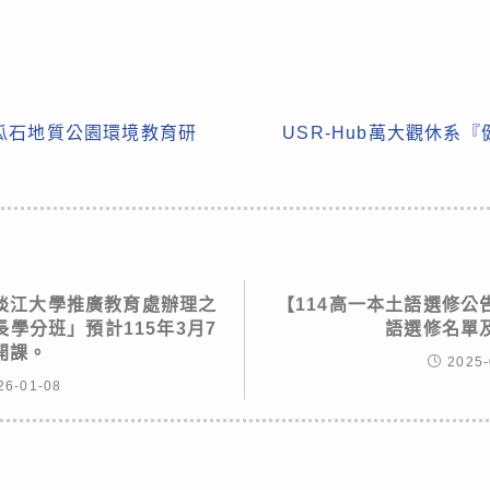
瓜石地質公園環境教育研
USR-Hub萬大觀休系
淡江大學推廣教育處辦理之
【114高一本土語選修公
學分班」預計115年3月7
語選修名單
開課。
2025-
26-01-08