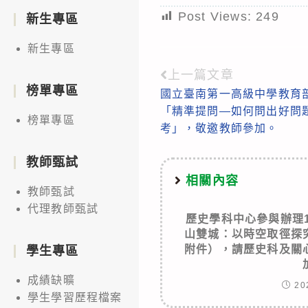
Post Views:
249
新生專區
新生專區
上一篇文章
Read
榜單專區
國立臺南第一高級中學教育
more
「精準提問—如何問出好問
榜單專區
articles
考」，敬邀教師參加。
教師甄試
相關內容
教師甄試
代理教師甄試
歷史學科中心參與辦理
山雙城：以時空取徑探
附件），請歷史科及關
學生專區
成績缺曠
20
學生學習歷程檔案