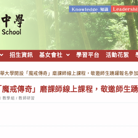
招生資訊
基女會社
學習平台
活動花絮
華大學開設「魔戒傳奇」磨課師線上課程，敬邀師生踴躍報名參
「魔戒傳奇」磨課師線上課程，敬邀師生
ost
教學組
/
教師研習
ategory: