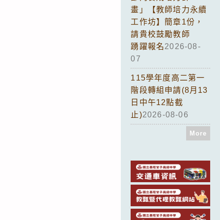
畫」【教師培力永續
工作坊】簡章1份，
請貴校鼓勵教師
踴躍報名
2026-08-
07
115學年度高二第一
階段轉組申請(8月13
日中午12點截
止)
2026-08-06
More