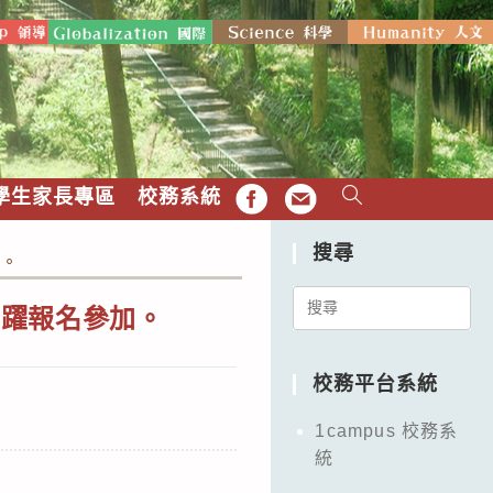
學生家長專區
校務系統
FB
EMAIL
搜尋
加。
Search
踴躍報名參加。
for:
校務平台系統
1campus 校務系
統