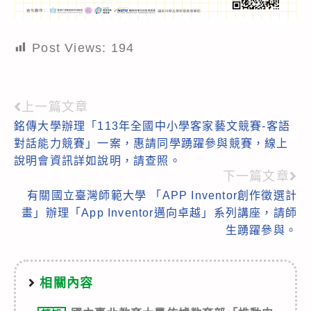
Post Views:
194
上一篇文章
Read
銘傳大學辦理「113年全國中小學客家藝文競賽-客語
more
對話能力競賽」一案，惠請同學踴躍參與競賽，線上
articles
說明會資訊詳如說明，請查照。
下一篇文章
有關國立臺灣師範大學 「APP Inventor創作徵選計
畫」辦理「App Inventor邁向卓越」系列講座，請師
生踴躍參與。
相關內容