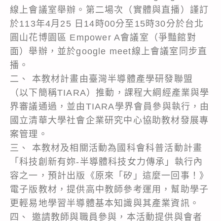
線上會議室舉辦。第二場次（實體與直播）謹訂
於113年4月25 日14時00分至15時30分於台北
圓山花博園區 Empower A會議室（爭豔館對
面）舉辦，並於google meet線上會議室同步直
播。
二、 本教材計畫由臺灣半導體產學研發聯盟
（以下簡稱TIARA）推動，課程大綱經產業與學
界審議通過，並由TIARA學界會員參與執行，由
國立清華大學社會企業研究中心協助教材發展專
案管理。
三、 本教材及相關活動為國科會科普活動計畫
「科技創新有妳-半導體科技女力傳承」執行內
容之一，預計出版《原來「矽」這麼一回事！》
電子版教材，提供高中教師參考運用，幫助學子
更輕易地學習半導體基本知識與其產業資訊。
四、 邀請教師與職員參與，本活動提供與會者