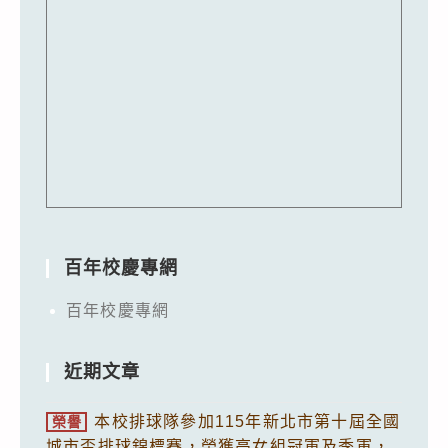
百年校慶專網
百年校慶專網
近期文章
本校排球隊參加115年新北市第十屆全國
榮譽
城市盃排球錦標賽，榮獲高女組冠軍及季軍，