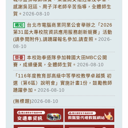
感謝吳冠廷、周子洋老師辛苦指導，全體師生
賀。
2026-08-10
台北市電腦商業同業公會舉辦之「2026
轉知
第31屆大專校院資訊應用服務創新競賽」活動
(請參閱附件),請踴躍報名參加,請查照。
2026-
08-10
本校跆拳道隊參加韓國大田MBC公開
榮譽
賽，成績優異，全體師生賀。
2026-08-10
「116年度教育部高級中等學校教學卓越獎 初
選（第6區）說明會」實施計畫1份，鼓勵教師
踴躍參加。
2026-08-10
(無標題)
2026-08-10