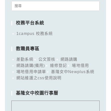
Search
for:
校務平台系統
1campus 校務系統
教職員專區
差勤系統
公文簽核
網路請購
網路請購(備用)
維修登記
場地借用
場地借用申請單
基隆女中Newplus系統
網站維護之css使用說明
基隆女中校園行事曆