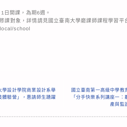
3月1日開課，為期6週。
不限修課對象，詳情請見國立臺南大學磨課師課程學習平
local/school
。
大學設計學院商業設計系舉
國立臺南第一高級中學教
技體驗營」，惠請師生踴躍
「分手快樂系列講座一：
產與監