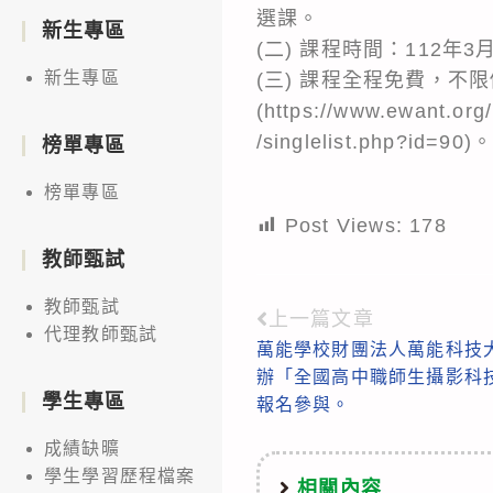
選課。
新生專區
(二) 課程時間：112年
新生專區
(三) 課程全程免費，
(https://www.ewant.org/
/singlelist.php?id=90)
榜單專區
榜單專區
Post Views:
178
教師甄試
教師甄試
上一篇文章
Read
代理教師甄試
萬能學校財團法人萬能科技
more
辦「全國高中職師生攝影科
articles
學生專區
報名參與。
成績缺曠
學生學習歷程檔案
相關內容