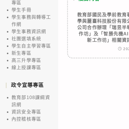
專區
學生手冊
教育部國民及學前教育
學生事務與轉導工
學與麗臺科技股份有限
作網
公司合作辦理「瑞昱半
學生事務資訊網
作坊」及「智勝先機A
社團選填系統
新工作坊」相關資
學生自主學習專區
20
新生專區
高三升學專區
線上授課專區
政令宣導專區
教育部108課綱資
訊網
資訊安全專區
內控稽核專區