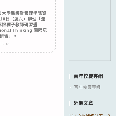
技大學醫護暨管理學院資
月10日（週六）辦理「運
認證種子教師研習暨
tional Thinking 國際認
研習」。
03-18
百年校慶專網
百年校慶專網
近期文章