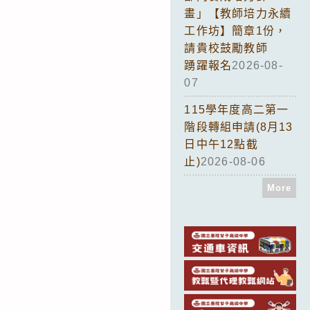
畫」【教師培力永續
工作坊】簡章1份，
請貴校鼓勵教師
踴躍報名
2026-08-
07
115學年度高二第一
階段轉組申請(8月13
日中午12點截
止)
2026-08-06
More