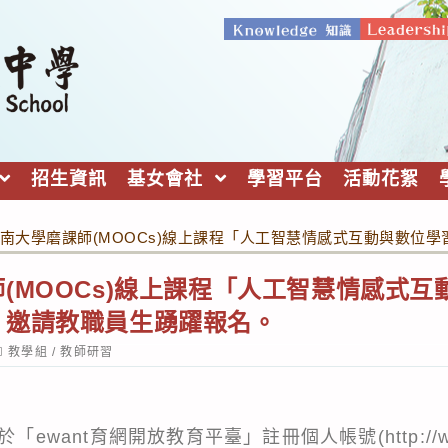
招生資訊
基女會社
學習平台
活動花絮
南大學磨課師(MOOCs)線上課程「人工智慧情感式互動與數位
(MOOCs)線上課程「人工智慧情感式
，邀請教職員生踴躍報名。
ost
教學組
/
教師研習
ategory:
ewant育網開放教育平臺」註冊個人帳號(http://www