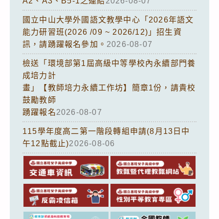
A2、A3、B5-1之連結
2026-08-07
國立中山大學外國語文教學中心「2026年語文
能力研習班(2026 /09 ~ 2026/12)」招生資
訊，請踴躍報名參加。
2026-08-07
檢送「環境部第1屆高級中等學校內永續部門養
成培力計
畫」【教師培力永續工作坊】簡章1份，請貴校
鼓勵教師
踴躍報名
2026-08-07
115學年度高二第一階段轉組申請(8月13日中
午12點截止)
2026-08-06