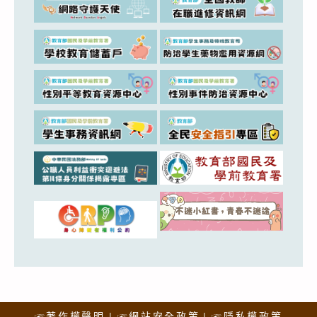
☞著作權聲明
☞網站安全政策
☞隱私權政策