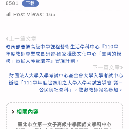
8581
下載
Post Views:
165
上一篇文章
Read
教育部普通高級中學課程藝術生活學科中心『110學
more
年度教師專業成長研習-國家攝影文化中心「臺灣的模
articles
樣」策展人導覽講座』實施計劃。
下一篇文章
財團法人大學入學考試中心基金會大學入學考試中心
辦理「111學年度起適用之大學入學考試宣導會 議－
公民與社會科」，敬邀教師報名參加。
相關內容
臺北市立第一女子高級中學國語文學科中心