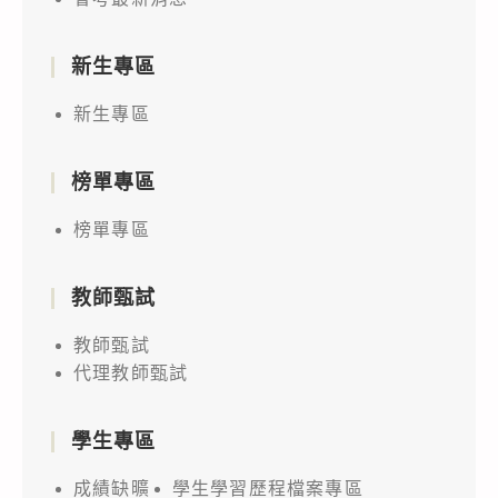
新生專區
新生專區
榜單專區
榜單專區
教師甄試
教師甄試
代理教師甄試
學生專區
成績缺曠
學生學習歷程檔案專區