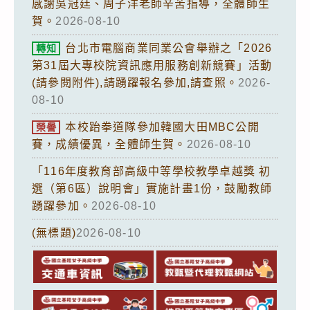
感謝吳冠廷、周子洋老師辛苦指導，全體師生
賀。
2026-08-10
台北市電腦商業同業公會舉辦之「2026
轉知
第31屆大專校院資訊應用服務創新競賽」活動
(請參閱附件),請踴躍報名參加,請查照。
2026-
08-10
本校跆拳道隊參加韓國大田MBC公開
榮譽
賽，成績優異，全體師生賀。
2026-08-10
「116年度教育部高級中等學校教學卓越獎 初
選（第6區）說明會」實施計畫1份，鼓勵教師
踴躍參加。
2026-08-10
(無標題)
2026-08-10