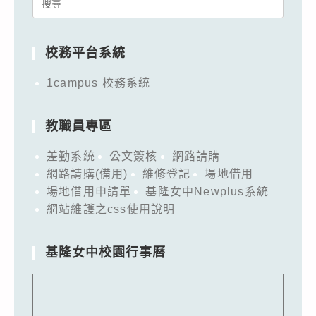
Search
for:
校務平台系統
1campus 校務系統
教職員專區
差勤系統
公文簽核
網路請購
網路請購(備用)
維修登記
場地借用
場地借用申請單
基隆女中Newplus系統
網站維護之css使用說明
基隆女中校園行事曆