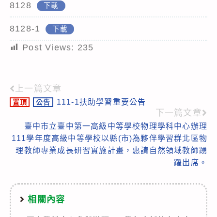
8128
下載
8128-1
下載
Post Views:
235
上一篇文章
Read
111-1扶助學習重要公告
置頂
公告
more
下一篇文章
articles
臺中市立臺中第一高級中等學校物理學科中心辦理
111學年度高級中等學校以縣(市)為夥伴學習群北區物
理教師專業成長研習實施計畫，惠請自然領域教師踴
躍出席。
相關內容