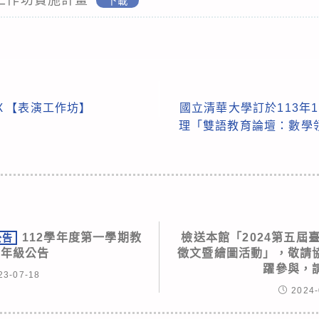
下載
Ｘ【表演工作坊】
國立清華大學訂於113年1
理「雙語教育論壇：數學
112學年度第一學期教
檢送本館「2024第五屆
公告
教年級公告
徵文暨繪圖活動」，敬請
躍參與，
23-07-18
2024-