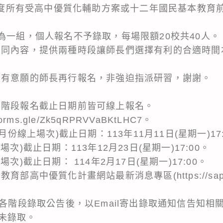
學年度所有受高中優質化輔助方案或十二年國民基本教育
為一組，個人報名不予錄取，每場限額20校共40人。
相同內容，提供兩種時段讓師長們選擇有利的合適時間
校有意願的師長再行報名，非強迫指派研習，謝謝。
各階段報名截止日期前皆可線上報名。
rms.gle/Zk5qRPRVVaBKtLHC7。
月份線上場次)截止日期：113年11月11日(星期一)17:
次)截止日期：113年12月23日(星期一)17:00。
次)截止日期： 114年2月17日(星期一)17:00。
高中優質化計畫網站最新消息專區(https://saprogra
依各階段錄取公告後，以Email寄出錄取通知信告知
未錄取。