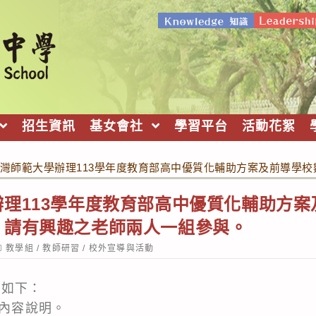
招生資訊
基女會社
學習平台
活動花絮
灣師範大學辦理113學年度教育部高中優質化輔助方案及前導學
理113學年度教育部高中優質化輔助方
，請有興趣之老師兩人一組參與。
ost
教學組
/
教師研習
/
校外宣導與活動
ategory:
明如下：
件內容說明。