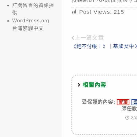
訂閱留言的資訊提
Post Views:
215
供
WordPress.org
台灣繁體中文
上一篇文章
Read
《絕不付帳！》｜基隆女中
more
articles
相關內容
受保護的內容:
置頂
師任
20