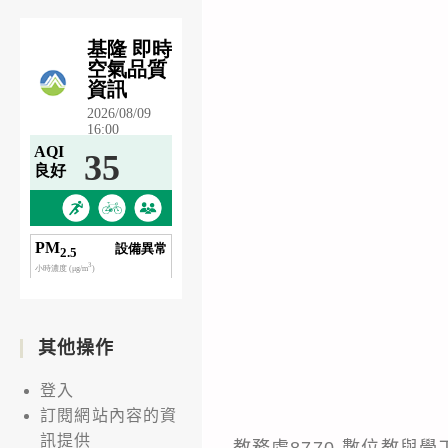
其他操作
登入
訂閱網站內容的資
訊提供
教務處8770-數位教與