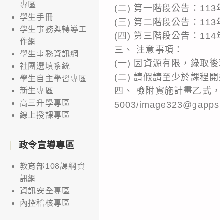
專區
(二) 第一階段公告：113
學生手冊
(三) 第二階段公告：113
學生事務與轉導工
(四) 第三階段公告：114
作網
三、 注意事項：
學生事務資訊網
(一) 因資源有限，錄
社團選填系統
(二) 請假請至少於課
學生自主學習專區
四、 檢附實施計畫乙式，
新生專區
高三升學專區
5003/image323@gapps.
線上授課專區
政令宣導專區
教育部108課綱資
訊網
資訊安全專區
內控稽核專區