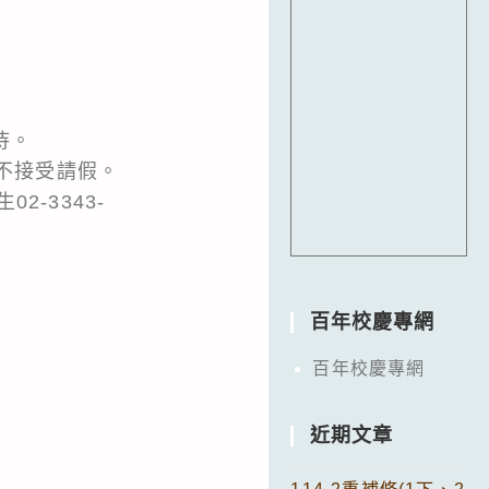
待。
務不接受請假。
-3343-
百年校慶專網
百年校慶專網
近期文章