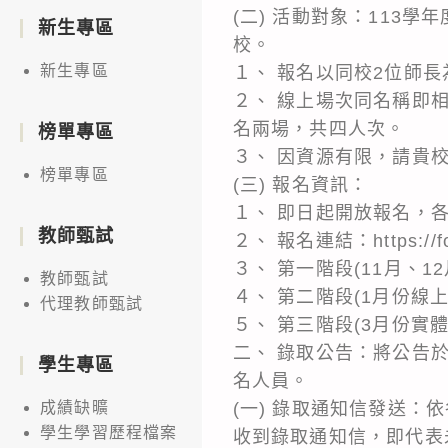
(二) 活動對象：113
新生專區
校。
新生專區
１、 報名以同校2位師長
２、 線上場次同名稱即
名兩場，共四人次。
榜單專區
３、 因資源有限，請貴
榜單專區
(三) 報名資訊：
１、 即日起開放報名，
教師甄試
２、 報名連結：https://fo
３、 第一階段(11月、12
教師甄試
４、 第二階段(1月份線上場
代理教師甄試
５、 第三階段(3月份實體場
二、 錄取公告：將公告於教育部
學生專區
名人員。
(一) 錄取通知信發送：
成績缺曠
學生學習歷程檔案
收到錄取通知信，即代表