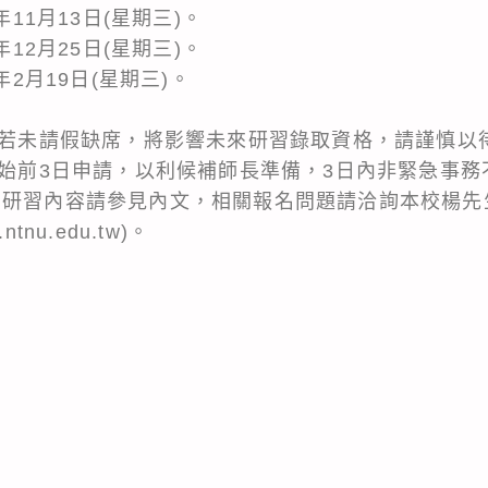
年11月13日(星期三)。
年12月25日(星期三)。
年2月19日(星期三)。
取後若未請假缺席，將影響未來研習錄取資格，請謹慎以
程開始前3日申請，以利候補師長準備，3日內非緊急事
研習內容請參見內文，相關報名問題請洽詢本校楊先生02
ntnu.edu.tw)。