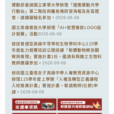
運動部委請國立東華大學辦理「適應運動共學
行動站」第二階段與離島場研習海報及各區簡
章，請踴躍報名參加。
2026-08-06
國立高雄餐旅大學辦理「AI+智慧餐飲LOGO設
計競賽」活動
2026-08-06
檢送普通型高級中等學校生物學科中心115學
年度能力競賽培訓公開授課「軟體動物解剖觀
察與推理」實施計畫1份，邀請有興趣之生物科
教師踴躍參加。
2026-08-06
檢送國立臺南女子高級中學人權教育資源中心
辦理115學年度上學期「人權及轉型正義課程
入校推廣計畫」實施計畫，敬請教師(社群)申
請。
2026-08-06