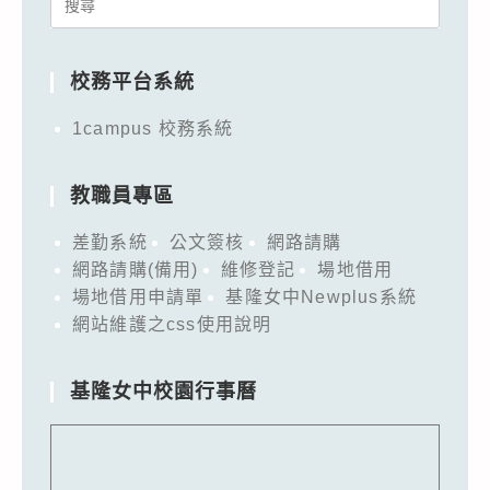
Search
for:
校務平台系統
1campus 校務系統
教職員專區
差勤系統
公文簽核
網路請購
網路請購(備用)
維修登記
場地借用
場地借用申請單
基隆女中Newplus系統
網站維護之css使用說明
基隆女中校園行事曆