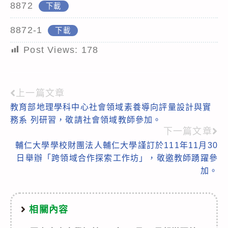
8872
下載
8872-1
下載
Post Views:
178
上一篇文章
Read
教育部地理學科中心社會領域素養導向評量設計與實
more
務系 列研習，敬請社會領域教師參加。
articles
下一篇文章
輔仁大學學校財團法人輔仁大學謹訂於111年11月30
日舉辦「跨領域合作探索工作坊」，敬邀教師踴躍參
加。
相關內容