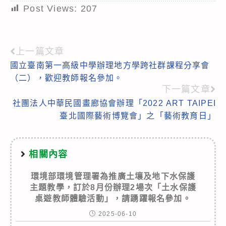
Post Views:
207
上一篇文章
Read
國立臺南第一高級中學辦理地方學跨社群課程分享會
more
（二），歡迎教師報名參加。
articles
下一篇文章
社團法人中華民國畫廊協會辦理「2022 ART TAIPEI
臺北國際藝術博覽會」之「藝術教育日」
相關內容
環境部環境管理署為推廣土壤及地下水保護
主題教學，訂於8月份辦理2場次「土水保護
桌遊教師體驗活動」，請踴躍報名參加。
2025-06-10