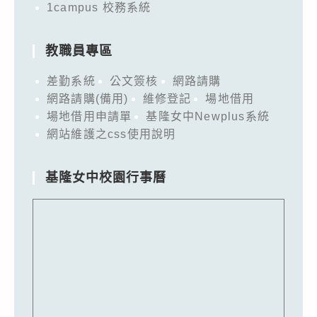
1campus 校務系統
教職員專區
差勤系統
公文簽核
網路請購
網路請購(備用)
維修登記
場地借用
場地借用申請單
基隆女中Newplus系統
網站維護之css使用說明
基隆女中校園行事曆