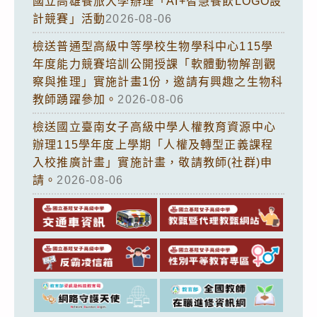
國立高雄餐旅大學辦理「AI+智慧餐飲LOGO設
計競賽」活動
2026-08-06
檢送普通型高級中等學校生物學科中心115學
年度能力競賽培訓公開授課「軟體動物解剖觀
察與推理」實施計畫1份，邀請有興趣之生物科
教師踴躍參加。
2026-08-06
檢送國立臺南女子高級中學人權教育資源中心
辦理115學年度上學期「人權及轉型正義課程
入校推廣計畫」實施計畫，敬請教師(社群)申
請。
2026-08-06