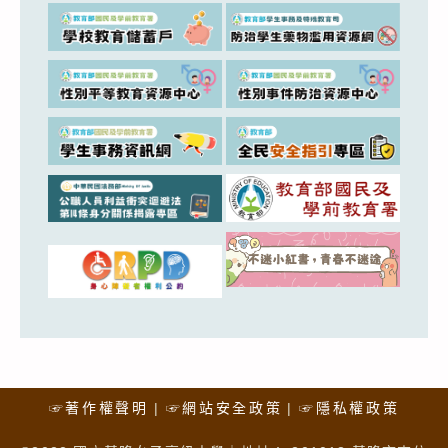
☞著作權聲明
☞網站安全政策
☞隱私權政策