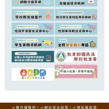
☞著作權聲明
☞網站安全政策
☞隱私權政策