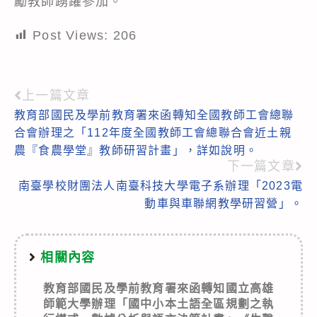
勵教師踴躍參加。
Post Views:
206
上一篇文章
Read
教育部國民及學前教育署來函轉知全國教師工會總聯
more
合會辦理之「112年度全國教師工會總聯合會近土親
articles
農『食農學堂』教師研習計畫」，詳如說明。
下一篇文章
南臺學校財團法人南臺科技大學電子系辦理「2023電
動車與車聯網教學研習營」。
相關內容
教育部國民及學前教育署來函轉知國立高雄
師範大學辦理「國中小本土語全區規劃之執