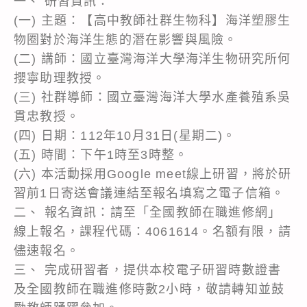
一、 研習資訊：
(一) 主題：【高中教師社群生物科】海洋塑膠生
物圈對於海洋生態的潛在影響與風險。
(二) 講師：國立臺灣海洋大學海洋生物研究所何
攖寧助理教授。
(三) 社群導師：國立臺灣海洋大學水產養殖系吳
貫忠教授。
(四) 日期：112年10月31日(星期二)。
(五) 時間：下午1時至3時整。
(六) 本活動採用Google meet線上研習，將於研
習前1日寄送會議連結至報名填寫之電子信箱。
二、 報名資訊：請至「全國教師在職進修網」
線上報名，課程代碼：4061614。名額有限，請
儘速報名。
三、 完成研習者，提供本校電子研習時數證書
及全國教師在職進修時數2小時，敬請轉知並鼓