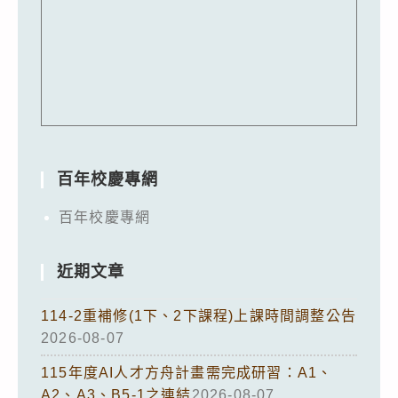
百年校慶專網
百年校慶專網
近期文章
114-2重補修(1下、2下課程)上課時間調整公告
2026-08-07
115年度AI人才方舟計畫需完成研習：A1、
A2、A3、B5-1之連結
2026-08-07