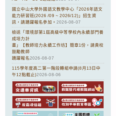
國立中山大學外國語文教學中心「2026年語文
能力研習班(2026 /09 ~ 2026/12)」招生資
訊，請踴躍報名參加。
2026-08-07
檢送「環境部第1屆高級中等學校內永續部門養
成培力計
畫」【教師培力永續工作坊】簡章1份，請貴校
鼓勵教師
踴躍報名
2026-08-07
115學年度高二第一階段轉組申請(8月13日中
午12點截止)
2026-08-06