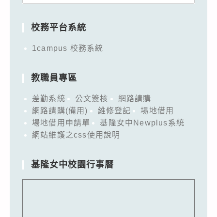
for:
校務平台系統
1campus 校務系統
教職員專區
差勤系統
公文簽核
網路請購
網路請購(備用)
維修登記
場地借用
場地借用申請單
基隆女中Newplus系統
網站維護之css使用說明
基隆女中校園行事曆