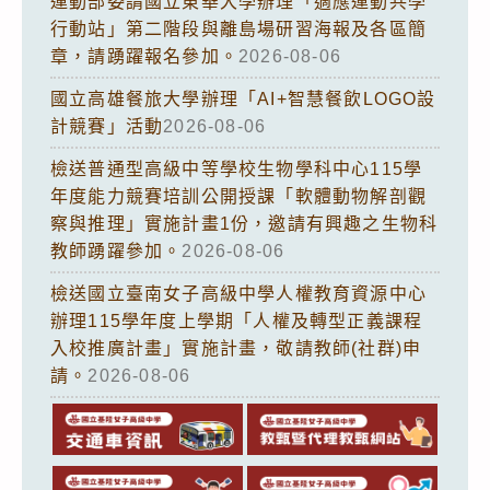
運動部委請國立東華大學辦理「適應運動共學
行動站」第二階段與離島場研習海報及各區簡
章，請踴躍報名參加。
2026-08-06
國立高雄餐旅大學辦理「AI+智慧餐飲LOGO設
計競賽」活動
2026-08-06
檢送普通型高級中等學校生物學科中心115學
年度能力競賽培訓公開授課「軟體動物解剖觀
察與推理」實施計畫1份，邀請有興趣之生物科
教師踴躍參加。
2026-08-06
檢送國立臺南女子高級中學人權教育資源中心
辦理115學年度上學期「人權及轉型正義課程
入校推廣計畫」實施計畫，敬請教師(社群)申
請。
2026-08-06