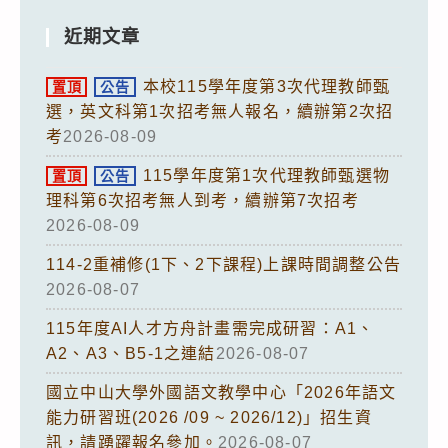
近期文章
本校115學年度第3次代理教師甄
置頂
公告
選，英文科第1次招考無人報名，續辦第2次招
考
2026-08-09
115學年度第1次代理教師甄選物
置頂
公告
理科第6次招考無人到考，續辦第7次招考
2026-08-09
114-2重補修(1下、2下課程)上課時間調整公告
2026-08-07
115年度AI人才方舟計畫需完成研習：A1、
A2、A3、B5-1之連結
2026-08-07
國立中山大學外國語文教學中心「2026年語文
能力研習班(2026 /09 ~ 2026/12)」招生資
訊，請踴躍報名參加。
2026-08-07