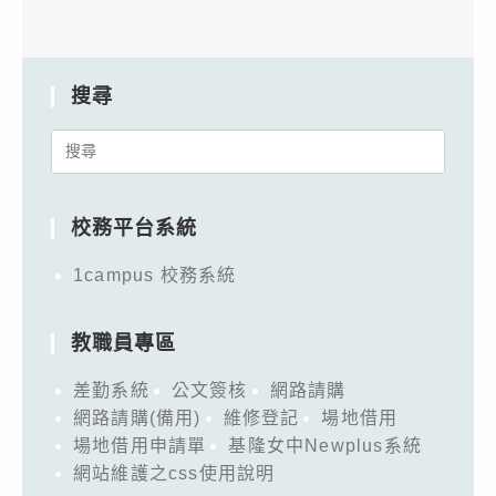
搜尋
Search
for:
校務平台系統
1campus 校務系統
教職員專區
差勤系統
公文簽核
網路請購
網路請購(備用)
維修登記
場地借用
場地借用申請單
基隆女中Newplus系統
網站維護之css使用說明