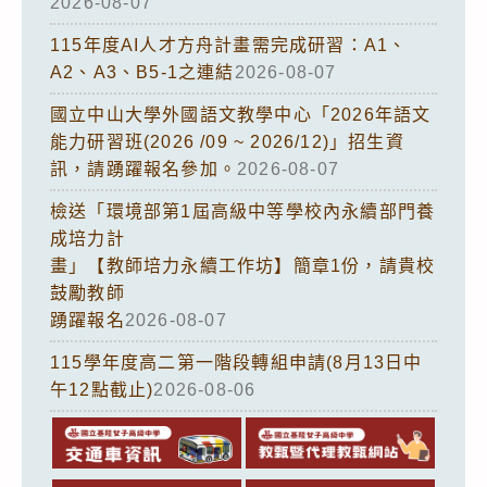
2026-08-07
115年度AI人才方舟計畫需完成研習：A1、
A2、A3、B5-1之連結
2026-08-07
國立中山大學外國語文教學中心「2026年語文
能力研習班(2026 /09 ~ 2026/12)」招生資
訊，請踴躍報名參加。
2026-08-07
檢送「環境部第1屆高級中等學校內永續部門養
成培力計
畫」【教師培力永續工作坊】簡章1份，請貴校
鼓勵教師
踴躍報名
2026-08-07
115學年度高二第一階段轉組申請(8月13日中
午12點截止)
2026-08-06