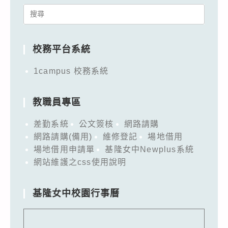
Search
for:
校務平台系統
1campus 校務系統
教職員專區
差勤系統
公文簽核
網路請購
網路請購(備用)
維修登記
場地借用
場地借用申請單
基隆女中Newplus系統
網站維護之css使用說明
基隆女中校園行事曆