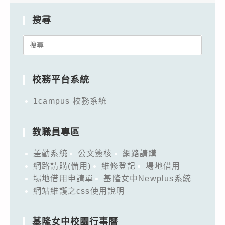
搜尋
Search
for:
校務平台系統
1campus 校務系統
教職員專區
差勤系統
公文簽核
網路請購
網路請購(備用)
維修登記
場地借用
場地借用申請單
基隆女中Newplus系統
網站維護之css使用說明
基隆女中校園行事曆