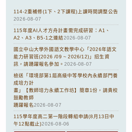
114-2重補修(1下、2下課程)上課時間調整公告
2026-08-07
115年度AI人才方舟計畫需完成研習：A1、
A2、A3、B5-1之連結
2026-08-07
國立中山大學外國語文教學中心「2026年語文
能力研習班(2026 /09 ~ 2026/12)」招生資
訊，請踴躍報名參加。
2026-08-07
檢送「環境部第1屆高級中等學校內永續部門養
成培力計
畫」【教師培力永續工作坊】簡章1份，請貴校
鼓勵教師
踴躍報名
2026-08-07
115學年度高二第一階段轉組申請(8月13日中
午12點截止)
2026-08-06