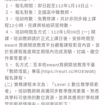
１、 報名期間：即日起至112年1月13日止。
２、 報名對象：全國高中職教師。
３、 培訓時數：免費修課，共計非同步線上課
程12小時，完課將核給研習時數。
４、 培訓時間及方式：112年1月09日 (一) 開
課，培訓教師請於正式上課日後，安排時間至
ewant 育網開放教育平台觀看課程影音內容，並
於各課程進度規定期限內完成測驗、討論、繳交
作業等要求。
５、 名方式：至本校ewant育網開放教育平臺
「教師增能」專區(https://reurl.cc/ROEWd6)
報名課程。
(二) 實務課程本次為：「Level 2 數位教學探索
者」，培訓教師將具備同步教學應用素養，熟悉
其學科可使用的數位資源，並將其應用於學校課
堂的面授情境中。培訓資訊如下：