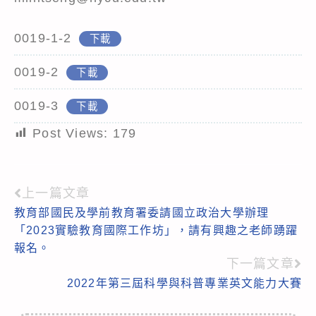
0019-1-2
下載
0019-2
下載
0019-3
下載
Post Views:
179
上一篇文章
Read
教育部國民及學前教育署委請國立政治大學辦理
more
「2023實驗教育國際工作坊」，請有興趣之老師踴躍
articles
報名。
下一篇文章
2022年第三屆科學與科普專業英文能力大賽