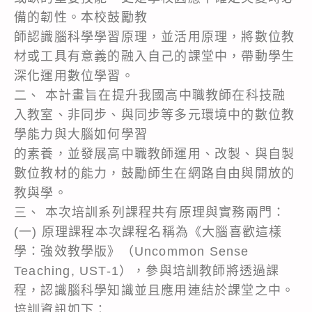
備的韌性。本校鼓勵教
師認識腦科學學習原理，並活用原理，將數位教
材或工具有意義的融入自己的課堂中，帶動學生
深化運用數位學習。
二、 本計畫旨在提升我國高中職教師在科技融
入教室、非同步、與同步等多元環境中的數位教
學能力與大腦如何學習
的素養，並發展高中職教師運用、改製、與自製
數位教材的能力，鼓勵師生在網路自由與開放的
教與學。
三、 本次培訓系列課程共有原理與實務兩門：
(一) 原理課程本次課程名稱為《大腦喜歡這樣
學：強效教學版》（Uncommon Sense
Teaching, UST-1），參與培訓教師將透過課
程，認識腦科學知識並且應用連結於課堂之中。
培訓資訊如下：