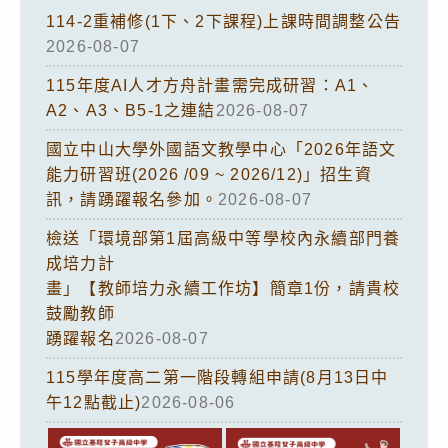
114-2重補修(1下、2下課程)上課時間調整公告
2026-08-07
115年度AI人才方舟計畫需完成研習：A1、
A2、A3、B5-1之連結
2026-08-07
國立中山大學外國語文教學中心「2026年語文
能力研習班(2026 /09 ~ 2026/12)」招生資
訊，請踴躍報名參加。
2026-08-07
檢送「環境部第1屆高級中等學校內永續部門養
成培力計
畫」【教師培力永續工作坊】簡章1份，請貴校
鼓勵教師
踴躍報名
2026-08-07
115學年度高二第一階段轉組申請(8月13日中
午12點截止)
2026-08-06