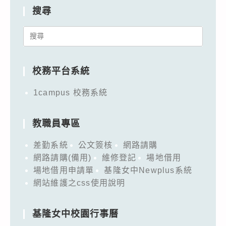
搜尋
Search
for:
校務平台系統
1campus 校務系統
教職員專區
差勤系統
公文簽核
網路請購
網路請購(備用)
維修登記
場地借用
場地借用申請單
基隆女中Newplus系統
網站維護之css使用說明
基隆女中校園行事曆