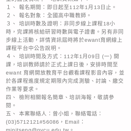
１、 報名期間：即日起至112年1月13日止。
２、 報名對象：全國高中職教師。
３、 培訓時數及證明：非同步線上課程18小
時，完課將核給研習時數與電子證書。另有非同
步線上活動，詳情資訊屆時將於ewant育網線上
課程平台中公告說明。
４、 培訓時間及方式：112年1月09日 (一) 開
課，培訓教師請於正式上課日後，安排時間至
ewant 育網開放教育平台觀看課程影音內容，並
於各課程進度規定期限內完成測驗、討論、繳交
作業等要求。
四、 檢附相關報名簡章、培訓海報，敬請參
閱。
五、 本案聯絡人：曾小姐，聯絡電話：
(03)5712121#56086，Email：
minitseng@nycu.edu.tw。