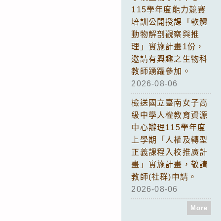
115學年度能力競賽
培訓公開授課「軟體
動物解剖觀察與推
理」實施計畫1份，
邀請有興趣之生物科
教師踴躍參加。
2026-08-06
檢送國立臺南女子高
級中學人權教育資源
中心辦理115學年度
上學期「人權及轉型
正義課程入校推廣計
畫」實施計畫，敬請
教師(社群)申請。
2026-08-06
More