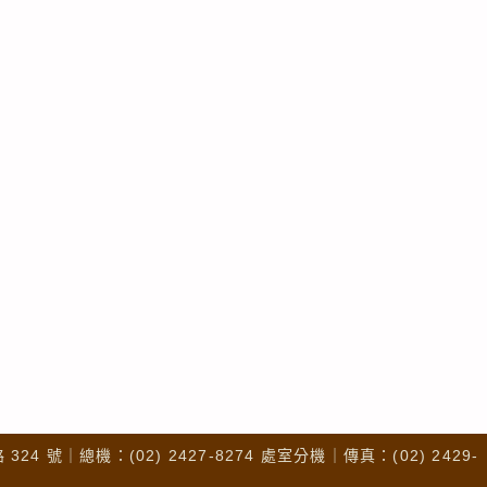
4 號｜總機：(02) 2427-8274 處室分機｜傳真：(02) 2429-