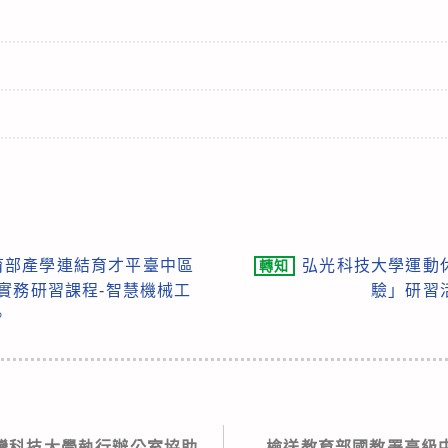
育部產學連結育才平臺中區
弘光科技大學運動
轉知
實務研習課程-智慧機械工
驗」研習
。
灣科技大學執行辦公室協助
檢送教育部國教署高級