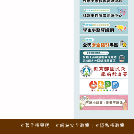
☞著作權聲明
☞網站安全政策
☞隱私權政策