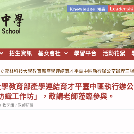
招生資訊
基女會社
學習平台
活動花絮
立雲林科技大學教育部產學連結育才平臺中區執行辦公室辦理三場
大學教育部產學連結育才平臺中區執行辦公
慧紡織工作坊」，敬請老師蒞臨參與。
ost
教學組
/
教師研習
ategory: