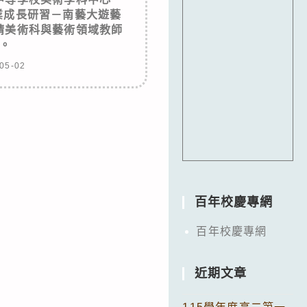
業成長研習－南藝大遊藝
請美術科與藝術領域教師
。
05-02
百年校慶專網
百年校慶專網
近期文章