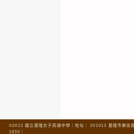
©2022 國立基隆女子高級中學｜地址： 201013 基隆市東信路 32
1830｜