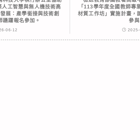
國際人工智慧與無人機技術高
「113學年度全國教師專
濟發展：產學銜接與技術創
材質工作坊」實施計畫，
師踴躍報名參加。
參與
26-06-12
2025-