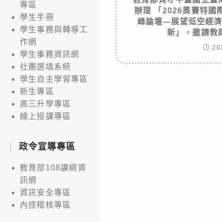
專區
辦理 「2026奧賽特
學生手冊
峰論壇—展望低空經
學生事務與轉導工
新」，邀請教
作網
20
學生事務資訊網
社團選填系統
學生自主學習專區
新生專區
高三升學專區
線上授課專區
政令宣導專區
教育部108課綱資
訊網
資訊安全專區
內控稽核專區