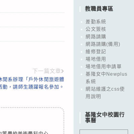
教職員專區
差勤系統
公文簽核
網路請購
網路請購(備用)
維修登記
場地借用
場地借用申請單
下一篇文章
基隆女中Newplus
休閒系辦理「戶外休閒旅遊體
系統
活動，請師生踴躍報名參加。
網站維護之css使
用說明
基隆女中校園行
事曆
中等學校美術學科中心