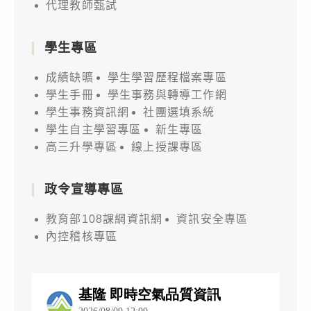
代理教師甄試
學生專區
成績缺曠
學生學習歷程檔案專區
學生手冊
學生事務與轉導工作網
學生事務資訊網
社團選填系統
學生自主學習專區
新生專區
高三升學專區
線上授課專區
政令宣導專區
教育部108課綱資訊網
資訊安全專區
內控稽核專區