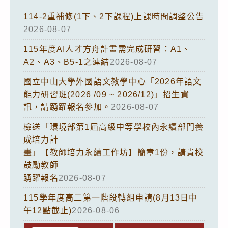
114-2重補修(1下、2下課程)上課時間調整公告
2026-08-07
115年度AI人才方舟計畫需完成研習：A1、
A2、A3、B5-1之連結
2026-08-07
國立中山大學外國語文教學中心「2026年語文
能力研習班(2026 /09 ~ 2026/12)」招生資
訊，請踴躍報名參加。
2026-08-07
檢送「環境部第1屆高級中等學校內永續部門養
成培力計
畫」【教師培力永續工作坊】簡章1份，請貴校
鼓勵教師
踴躍報名
2026-08-07
115學年度高二第一階段轉組申請(8月13日中
午12點截止)
2026-08-06