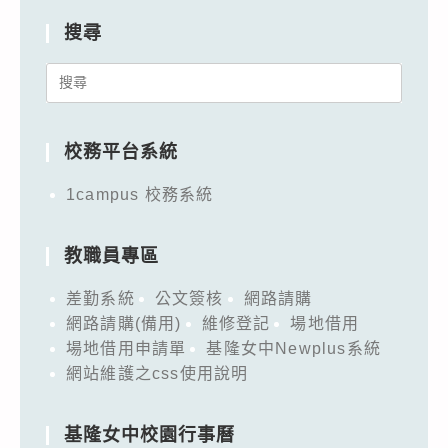
搜尋
Search
for:
校務平台系統
1campus 校務系統
教職員專區
差勤系統
公文簽核
網路請購
網路請購(備用)
維修登記
場地借用
場地借用申請單
基隆女中Newplus系統
網站維護之css使用說明
基隆女中校園行事曆