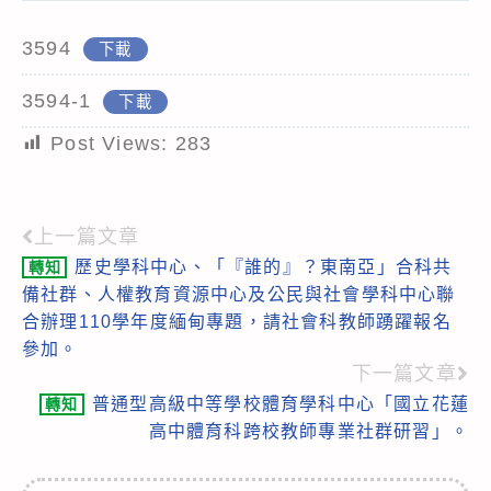
3594
下載
3594-1
下載
Post Views:
283
上一篇文章
Read
歷史學科中心、「『誰的』？東南亞」合科共
轉知
more
備社群、人權教育資源中心及公民與社會學科中心聯
articles
合辦理110學年度緬甸專題，請社會科教師踴躍報名
參加。
下一篇文章
普通型高級中等學校體育學科中心「國立花蓮
轉知
高中體育科跨校教師專業社群研習」。