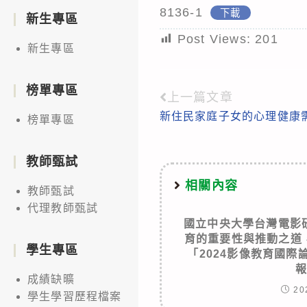
8136-1
下載
新生專區
Post Views:
201
新生專區
榜單專區
上一篇文章
Read
新住民家庭子女的心理健康
榜單專區
more
articles
教師甄試
相關內容
教師甄試
代理教師甄試
國立中央大學台灣電影
育的重要性與推動之道，
學生專區
「2024影像教育國
成績缺曠
20
學生學習歷程檔案