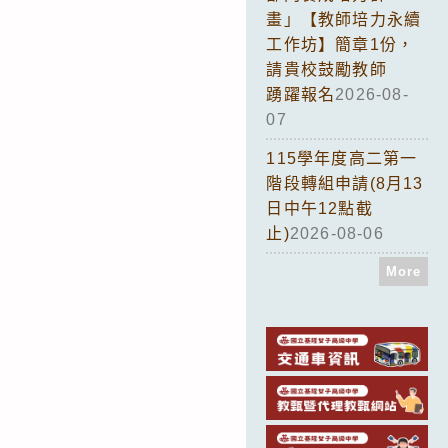
畫」【教師培力永續
工作坊】簡章1份，
請貴校鼓勵教師
踴躍報名
2026-08-
07
115學年度高二第一
階段轉組申請(8月13
日中午12點截
止)
2026-08-06
More