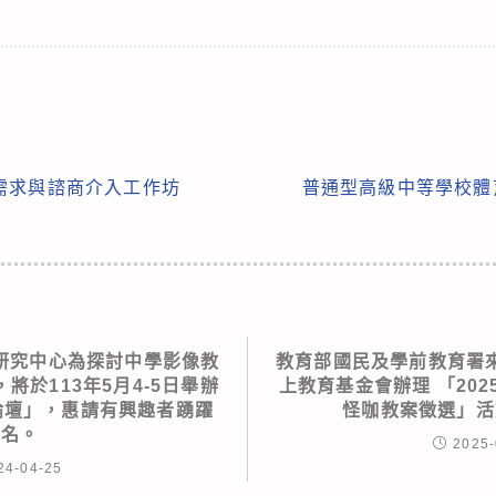
需求與諮商介入工作坊
普通型高級中等學校體
研究中心為探討中學影像教
教育部國民及學前教育署
將於113年5月4-5日舉辦
上教育基金會辦理 「20
際論壇」，惠請有興趣者踴躍
怪咖教案徵選」活
報名。
2025-
24-04-25