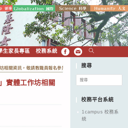
學生家長專區
校務系統
FB
EMAIL
搜尋
作坊相關資訊，敬請教職員報名參加。
Search
動」實體工作坊相關
for:
校務平台系統
1campus 校務系
統