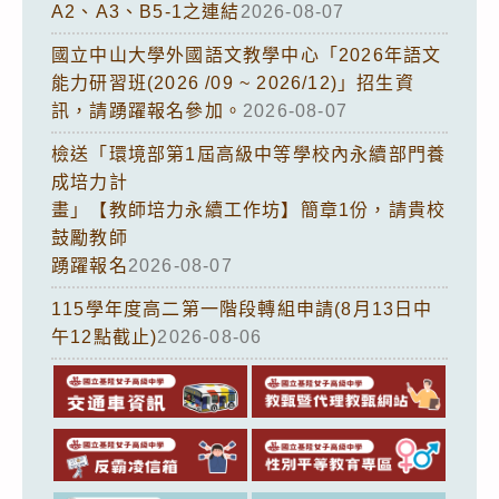
A2、A3、B5-1之連結
2026-08-07
國立中山大學外國語文教學中心「2026年語文
能力研習班(2026 /09 ~ 2026/12)」招生資
訊，請踴躍報名參加。
2026-08-07
檢送「環境部第1屆高級中等學校內永續部門養
成培力計
畫」【教師培力永續工作坊】簡章1份，請貴校
鼓勵教師
踴躍報名
2026-08-07
115學年度高二第一階段轉組申請(8月13日中
午12點截止)
2026-08-06