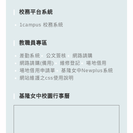
for:
校務平台系統
1campus 校務系統
教職員專區
差勤系統
公文簽核
網路請購
網路請購(備用)
維修登記
場地借用
場地借用申請單
基隆女中Newplus系統
網站維護之css使用說明
基隆女中校園行事曆