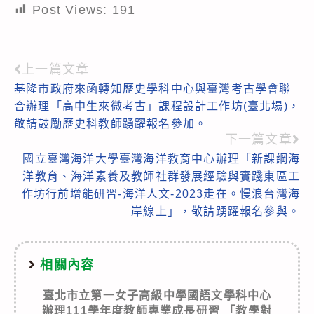
Post Views:
191
上一篇文章
Read
基隆市政府來函轉知歷史學科中心與臺灣考古學會聯
more
合辦理「高中生來微考古」課程設計工作坊(臺北場)，
articles
敬請鼓勵歷史科教師踴躍報名參加。
下一篇文章
國立臺灣海洋大學臺灣海洋教育中心辦理「新課綱海
洋教育、海洋素養及教師社群發展經驗與實踐東區工
作坊行前增能研習-海洋人文-2023走在。慢浪台灣海
岸線上」，敬請踴躍報名參與。
相關內容
臺北市立第一女子高級中學國語文學科中心
辦理111學年度教師專業成長研習 「教學對