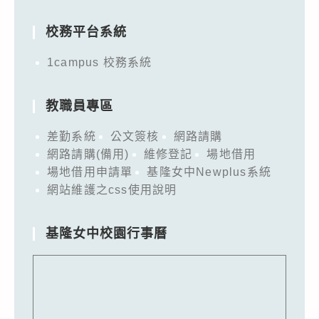
for:
校務平台系統
1campus 校務系統
教職員專區
差勤系統
公文簽核
網路請購
網路請購(備用)
維修登記
場地借用
場地借用申請單
基隆女中Newplus系統
網站維護之css使用說明
基隆女中校園行事曆