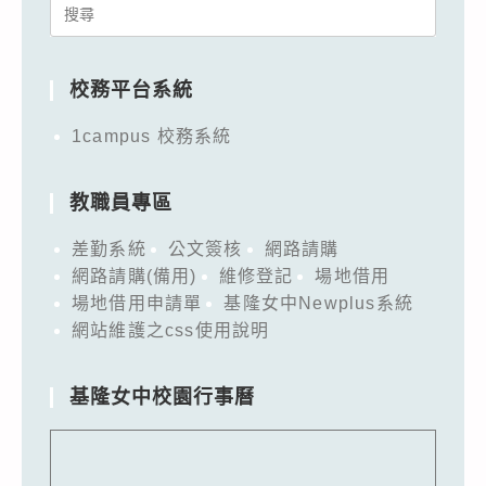
Search
for:
校務平台系統
1campus 校務系統
教職員專區
差勤系統
公文簽核
網路請購
網路請購(備用)
維修登記
場地借用
場地借用申請單
基隆女中Newplus系統
網站維護之css使用說明
基隆女中校園行事曆