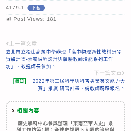
4179-1
下載
Post Views:
181
上一篇文章
Read
臺北市立松山高級中學辦理「高中物理適性教材研發
more
實驗計畫-素養課程設計與體驗教師增能系列工作
articles
坊」，敬邀師長參加。
下一篇文章
「2022年第三屆科學與科普專業英文能力大
轉知
賽」推廣 研習計畫，請教師踴躍報名。
相關內容
歷史學科中心參與辦理「東南亞華人史」系
列工作坊第1場：全球史視野下人類的流徙與