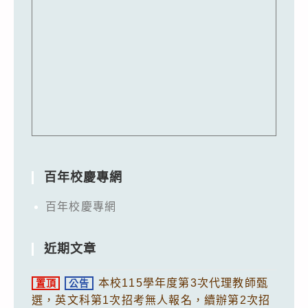
百年校慶專網
百年校慶專網
近期文章
本校115學年度第3次代理教師甄
置頂
公告
選，英文科第1次招考無人報名，續辦第2次招