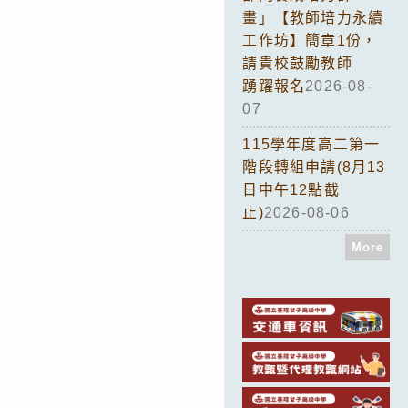
畫」【教師培力永續
工作坊】簡章1份，
請貴校鼓勵教師
踴躍報名
2026-08-
07
115學年度高二第一
階段轉組申請(8月13
日中午12點截
止)
2026-08-06
More