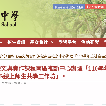
招生資訊
基女會社
學習平台
活動花絮
育部國教署探究與實作課程南區推動中心辦理「110學年度社會探
究與實作課程南區推動中心辦理「110學
IS線上師生共學工作坊」。
ost
教學組
/
教師研習
ategory: