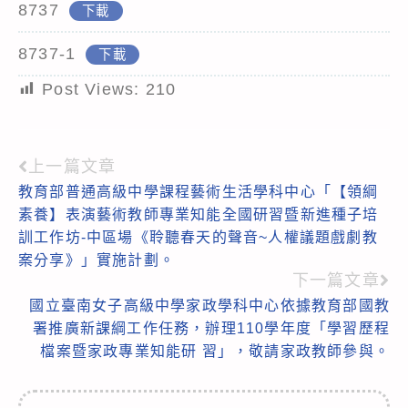
8737
下載
8737-1
下載
Post Views:
210
上一篇文章
Read
教育部普通高級中學課程藝術生活學科中心「【領綱
more
素養】表演藝術教師專業知能全國研習暨新進種子培
articles
訓工作坊-中區場《聆聽春天的聲音~人權議題戲劇教
案分享》」實施計劃。
下一篇文章
國立臺南女子高級中學家政學科中心依據教育部國教
署推廣新課綱工作任務，辦理110學年度「學習歷程
檔案暨家政專業知能研 習」，敬請家政教師參與。