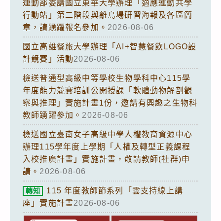
運動部委請國立東華大學辦理「適應運動共學
行動站」第二階段與離島場研習海報及各區簡
章，請踴躍報名參加。
2026-08-06
國立高雄餐旅大學辦理「AI+智慧餐飲LOGO設
計競賽」活動
2026-08-06
檢送普通型高級中等學校生物學科中心115學
年度能力競賽培訓公開授課「軟體動物解剖觀
察與推理」實施計畫1份，邀請有興趣之生物科
教師踴躍參加。
2026-08-06
檢送國立臺南女子高級中學人權教育資源中心
辦理115學年度上學期「人權及轉型正義課程
入校推廣計畫」實施計畫，敬請教師(社群)申
請。
2026-08-06
115 年度教師節系列「雲支持線上講
轉知
座」實施計畫
2026-08-06