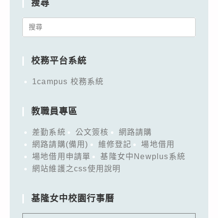
搜尋
Search
for:
校務平台系統
1campus 校務系統
教職員專區
差勤系統
公文簽核
網路請購
網路請購(備用)
維修登記
場地借用
場地借用申請單
基隆女中Newplus系統
網站維護之css使用說明
基隆女中校園行事曆